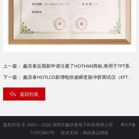
上一篇：
鑫洪泰近期新申请注册了HOTHMI商标,将用于TFT系列产品和人机界面产品的推广
下一篇：
鑫洪泰HOTLCD新增电快速瞬变脉冲群测试仪（EFT），可靠性测试的好帮手。
返回列表
版权所有 © 2004～2026 深圳市鑫洪泰电子科技有限公司
粤ICP备
11073867号
技术支持：
神州通达网络