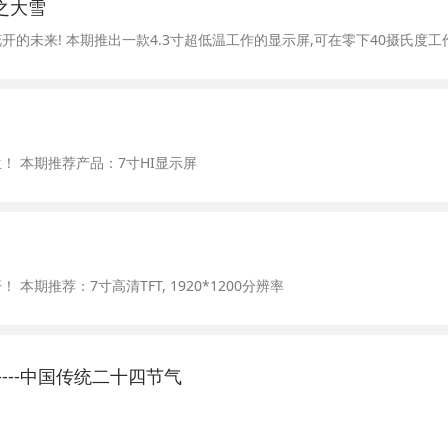
之大雪
的未来! 本期推出一款4.3寸超低温工作的显示屏,可在零下40摄氏度工
！ 本期推荐产品：7寸HI显示屏
期推荐：7寸高清TFT, 1920*1200分辨率
----中国传统二十四节气