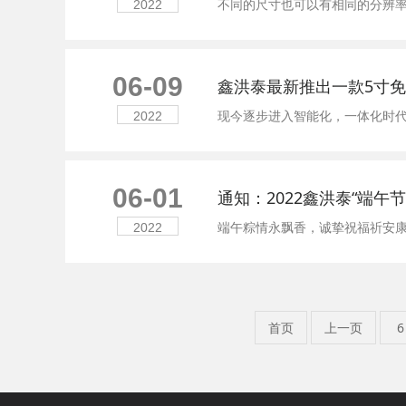
不同的尺寸也可以有相同的分辨
2022
06-09
鑫洪泰最新推出一款5寸免
2022
06-01
通知：2022鑫洪泰“端午
端午粽情永飘香，诚挚祝福祈安
2022
首页
上一页