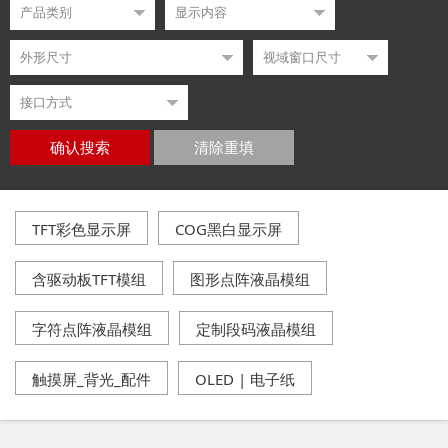
确认搜索
清除重填
TFT彩色显示屏
COG黑白显示屏
含驱动板TFT模组
图形点阵液晶模组
字符点阵液晶模组
定制段码液晶模组
触摸屏_背光_配件
OLED | 电子纸