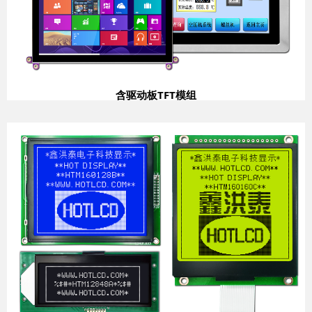
含驱动板TFT模组