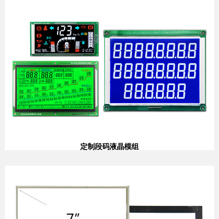
定制段码液晶模组