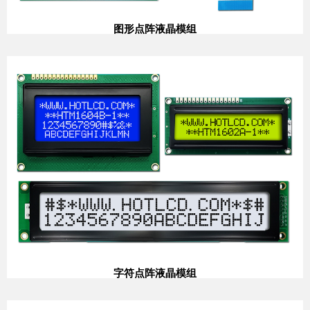
图形点阵液晶模组
字符点阵液晶模组