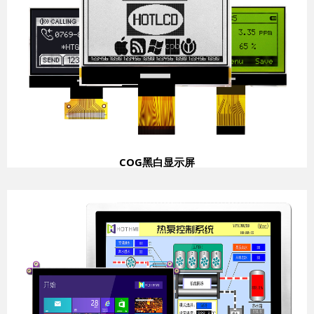
COG黑白显示屏