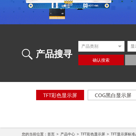
产品搜寻
确认搜索
TFT彩色显示屏
COG黑白显示屏
您的当前位置：
首页 >
产品中心 >
TFT彩色显示屏 >
TFT显示屏标准品