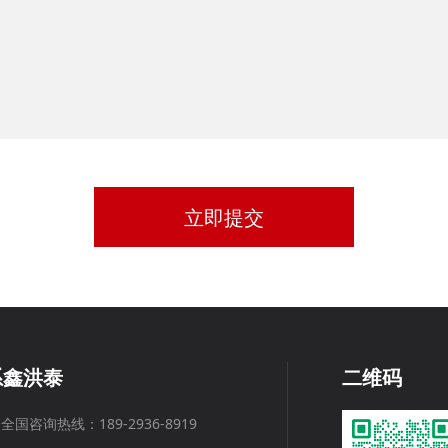
立即提交
系鑫洪泰
二维码
全国咨询热线：189-2936-8919