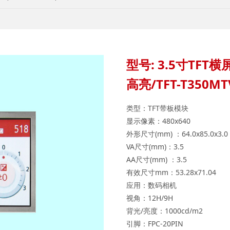
型号: 3.5寸TFT
高亮/TFT-T350MT
类型：TFT带板模块
显示像素：480x640
外形尺寸(mm) ：64.0x85.0x3.0
VA尺寸(mm)：3.5
AA尺寸(mm) ：3.5
有效尺寸mm：53.28x71.04
应用：数码相机
视角：12H/9H
背光/亮度：1000cd/m2
引脚：FPC-20PIN