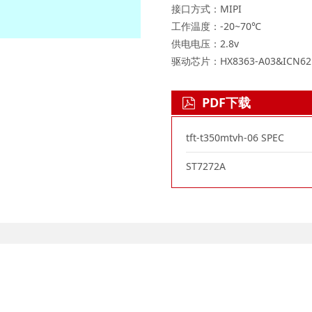
接口方式：MIPI
工作温度：-20~70℃
供电电压：2.8v
驱动芯片：HX8363-A03&ICN62
PDF下载
tft-t350mtvh-06 SPEC
ST7272A