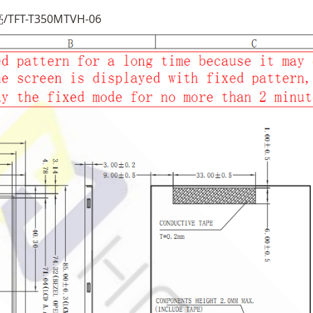
FT-T350MTVH-06