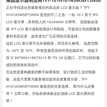
液晶显示器制造商TFT-101H101A5WSIFT3N50
正在寻找适合您最新项目的高品质 LCD 显示器？ TFT-
H101A5WSIFT3N50 是您的不二之选 - 一款 10.1 英寸 IPS
LCD 显示屏，具有惊人的 1024x600 分辨率。 该面板由顶
级 TFT LCD 显示器制造商设计和制造，可提供出色的图像质
量和色彩还原，使其成为广泛应用的完美选择。
这款 LCD 显示屏不仅外观精美，而且经久耐用。 温度范围
为 -20℃ 至 70℃，即使是最恶劣的环境也能应对。 得益于
其 IC EK79001+EK73215 和 TTL 24 位接口，它可以轻松集
成到您现有的系统中。
无论您是要构建新的数字标牌系统、设计新的工业控制面
板，还是只需要为最新项目提供高质量显示器，TFT-
H101A5WSIFT3N50 都是您的完美选择。 那为什么还要
等？ 立即订购，开始亲身体验这款顶级 LCD 显示屏的优
势！