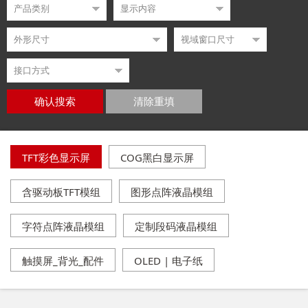
确认搜索
清除重填
TFT彩色显示屏
COG黑白显示屏
含驱动板TFT模组
图形点阵液晶模组
字符点阵液晶模组
定制段码液晶模组
触摸屏_背光_配件
OLED | 电子纸