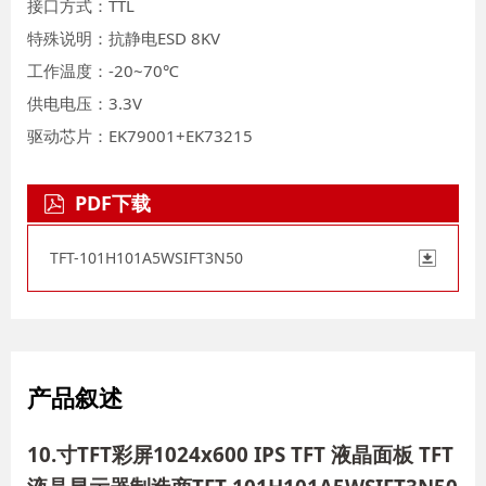
接口方式：TTL
特殊说明：抗静电ESD 8KV
工作温度：-20~70℃
供电电压：3.3V
驱动芯片：EK79001+EK73215
PDF下载
TFT-101H101A5WSIFT3N50
产品叙述
10.寸TFT彩屏1024x600 IPS TFT 液晶面板 TFT