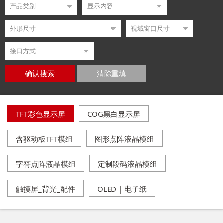
确认搜索
清除重填
TFT彩色显示屏
COG黑白显示屏
含驱动板TFT模组
图形点阵液晶模组
字符点阵液晶模组
定制段码液晶模组
触摸屏_背光_配件
OLED | 电子纸