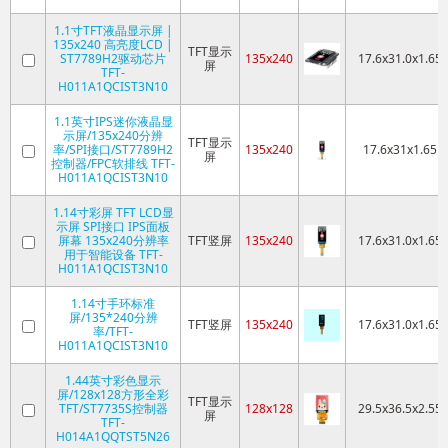
1.1寸TFT液晶显示屏 |
135x240 高亮度LCD |
TFT显示
ST7789H2驱动芯片
135x240
17.6x31.0x1.65
屏
TFT-
H011A1QCIST3N10
1.1英寸IPS迷你液晶显
示屏/135x240分辨
TFT显示
率/SPI接口/ST7789H2
135x240
17.6x31x1.65
屏
控制器/FPC软排线 TFT-
H011A1QCIST3N10
1.14寸彩屏 TFT LCD显
示屏 SPI接口 IPS面板
屏幕 135x240分辨率
TFT竖屏
135x240
17.6x31.0x1.65
用于智能设备 TFT-
H011A1QCIST3N10
1.14寸手环标准
屏/135*240分辨
TFT竖屏
135x240
17.6x31.0x1.65
率/TFT-
H011A1QCIST3N10
1.44英寸彩色显示
屏/128x128方形全彩
TFT显示
TFT/ST7735S控制器
128x128
29.5x36.5x2.55
屏
TFT-
H014A1QQTST5N26