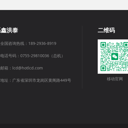
系鑫洪泰
二维码
全国咨询热线：189-2936-8919
电话号码：0755-29810036（总机）
邮箱：lcd@hotlcd.com
移动官网
地址：广东省深圳市龙岗区黄阁路449号