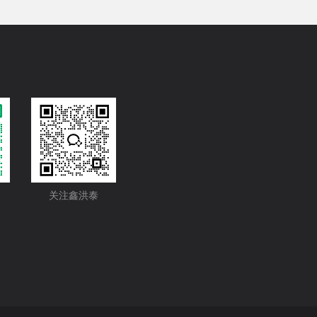
关注鑫洪泰