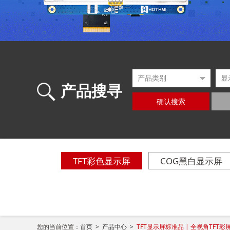
产品搜寻
确认搜索
TFT彩色显示屏
COG黑白显示屏
您的当前位置：
首页 >
产品中心 >
TFT显示屏标准品 | 全视角TFT彩屏