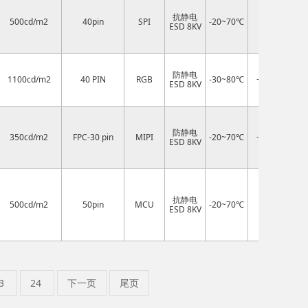
抗静电
500cd/m2
40pin
SPI
-20~70℃
3.3V
ESD 8KV
防静电
1100cd/m2
40 PIN
RGB
-30~80℃
+3.3 V
ESD 8KV
防静电
350cd/m2
FPC-30 pin
MIPI
-20~70℃
+3.3 V
ST7
ESD 8KV
抗静电
500cd/m2
50pin
MCU
-20~70℃
3.3V
ESD 8KV
3
24
下一页
尾页