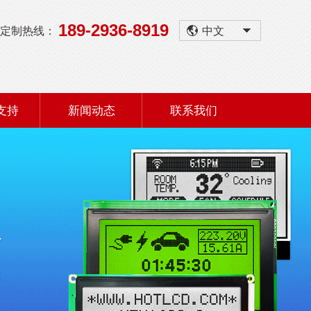
189-2936-8919
定制热线：
中文
支持
新闻动态
联系我们