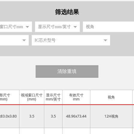
筛选结果
清除重填
形尺寸
视域窗口尺寸
显示尺寸
有效尺寸
视角
(mm)
(mm)
mm/英寸
mm
x83.0x3.80
3.5
3.5
48.96x73.44
12H视角