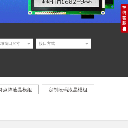
符点阵液晶模组
定制段码液晶模组