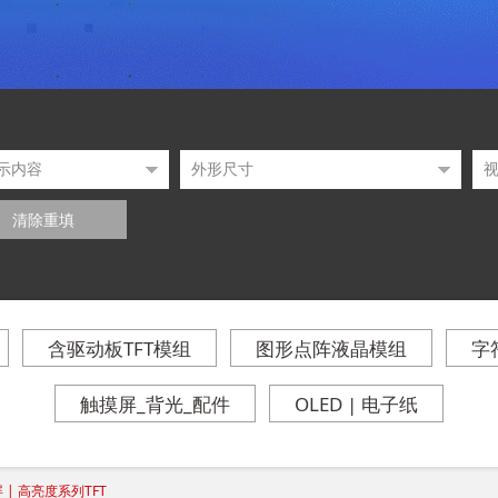
清除重填
含驱动板TFT模组
图形点阵液晶模组
字
触摸屏_背光_配件
OLED | 电子纸
 | 高亮度系列TFT