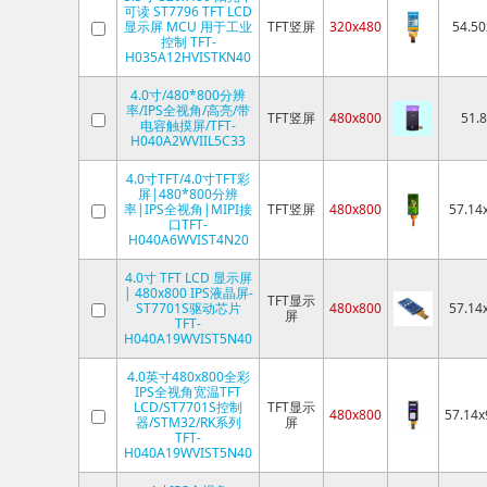
可读 ST7796 TFT LCD
显示屏 MCU 用于工业
TFT竖屏
320x480
54.50
控制 TFT-
H035A12HVISTKN40
4.0寸/480*800分辨
率/IPS全视角/高亮/带
TFT竖屏
480x800
51.
电容触摸屏/TFT-
H040A2WVIIL5C33
4.0寸TFT/4.0寸TFT彩
屏|480*800分辨
率|IPS全视角|MIPI接
TFT竖屏
480x800
57.14
口TFT-
H040A6WVIST4N20
4.0寸 TFT LCD 显示屏
| 480x800 IPS液晶屏-
TFT显示
ST7701S驱动芯片
480x800
57.14
屏
TFT-
H040A19WVIST5N40
4.0英寸480x800全彩
IPS全视角宽温TFT
LCD/ST7701S控制
TFT显示
480x800
57.14x
器/STM32/RK系列
屏
TFT-
H040A19WVIST5N40