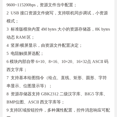
9600~115200bps，资源文件当中配置；
2 USB 接口资源文件烧写，支持联机同步调试，小资源
模式；
3 标准版模块内置 4M bytes 大小的资源存储器，8K bytes
动态 RAM 区；
4 竖屏/横屏显示，由资源文件配置决定；
5 电阻触摸屏选配；
6 模块内部自带 6×10、8×16、10×20、16×32点 ASCII 码
西文字库；
7 支持基本绘图指令（绘点、直线、矩形、圆形、字符
串显示、位图显示等）；
8 资源存储器支持 GBK2312 二级汉字库、BIG5 字库、
BMP位图、ASCII 西文字库等；
9 支持区域按钮控件，多种属性配置，控件消息响应可配