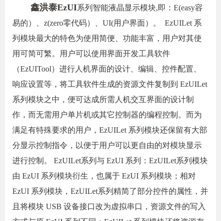
鑫洪泰EzUI
系列智能液晶显示模块,即：E(easy容
易的）、z(zero零代码）、UI(用户界面）。
EzUILet 系
列模块最大的特色为使用简便、功能丰富，用户对其使
用可简可繁。用户可以使用界面开发工具软件
（EzUITool）进行人机界面的设计、编辑、控件配置、
响应设置等，将工具软件生成的资源文件复制到 EzUILet
系列模块之中，便可达成所需人机交互界面的设计制
作，而无需用户单片机或其它控制器的编程控制。而为
满足有特殊要求的用户，EzUILet 系列模块还保留有大部
分显示控制指令，以便于用户可以更自由的对模块显示
进行控制。 EzUILet系列与 EzUI 系列：EzUILet系列模块
由 EzUI 系列模块衍生，也属于 EzUI 系列模块；相对
EzUI 系列模块，EzUILet系列精简了部分控件的属性，并
且将模块 USB 设备接口改为虚拟串口，资源文件的写入