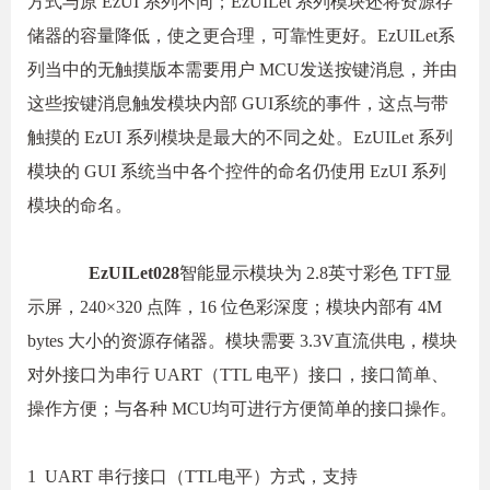
方式与原 EzUI 系列不同；EzUILet 系列模块还将资源存
储器的容量降低，使之更合理，可靠性更好。EzUILet系
列当中的无触摸版本需要用户 MCU发送按键消息，并由
这些按键消息触发模块内部 GUI系统的事件，这点与带
触摸的 EzUI 系列模块是最大的不同之处。EzU
I
Let 系列
模块的 GUI 系统当中各个控件的命名仍使用 EzUI 系列
模块的命名。
EzUILet028
智能显示模块为 2.8英寸彩色 TFT显
示屏，240×320 点阵，16 位色彩深度；模块内部有 4M
bytes 大小的资源存储器。模块需要 3.3V直流供电，模块
对外接口为串行 UART（TTL 电平）接口，接口简单、
操作方便；与各种 MCU均可进行方便简单的接口操作。
1 UART 串行接口（TTL电平）方式，支持