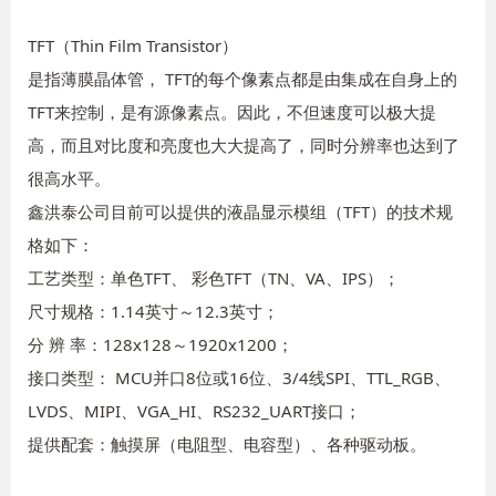
TFT（Thin Film Transistor）
是指薄膜晶体管， TFT的每个像素点都是由集成在自身上的
TFT来控制，是有源像素点。因此，不但速度可以极大提
高，而且对比度和亮度也大大提高了，同时分辨率也达到了
很高水平。
鑫洪泰公司目前可以提供的液晶显示模组（TFT）的技术规
格如下：
工艺类型：单色TFT、 彩色TFT（TN、VA、IPS）；
尺寸规格：1.14英寸～12.3英寸；
分 辨 率：128x128～1920x1200；
接口类型： MCU并口8位或16位、3/4线SPI、TTL_RGB、
LVDS、MIPI、VGA_HI、RS232_UART接口；
提供配套：触摸屏（电阻型、电容型）、各种驱动板。