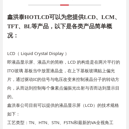
鑫洪泰HOTLCD可以为您提供LCD、LCM、
TFT、BL等产品，以下是各类产品简单概
况：
LCD（ Liquid Crystal Display ）
即液晶显示屏、液晶片的简称，LCD 的构造是在两片平行的
ITO玻璃 基板当中放置液晶盒，在上下基板玻璃贴上偏光
片，通过驱动IC的信号与电压改变来控制液晶分子的转动方
向，从而达到控制每个像素点偏振光出射与否而达到显示目
的。
鑫洪泰公司目前可以提供的液晶显示屏（LCD）的技术规格
如下：
工艺类型：TN、HTN、STN、FSTN和最新的VA全视角工