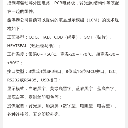
控制与驱动等外围电路，PCB电路板，背光源,结构件等装配
在一起的组件。
鑫洪泰公司目前可以提供的液晶显示模组（LCM）的技术规
格如下：
工艺类型：COG、TAB、COB（绑定）、SMT（贴片）、
HEATSEAL（热压斑马纸）；
工作温度：常温0～+50℃、宽温-20～+70℃、超宽温-30～
+80℃；
接口类型：3线或4线SPI串口、8位或16位MCU并口、I2C、
RS232或RS485、USB接口；
显示模式：白底黑字、黄绿底黑字、蓝底黑字、蓝底白字、
黑底白字、定制丝印颜色等；
提供配套：背光源、触摸屏（数字型、电阻型、电容型）、
各种连接器、五金塑胶外壳。