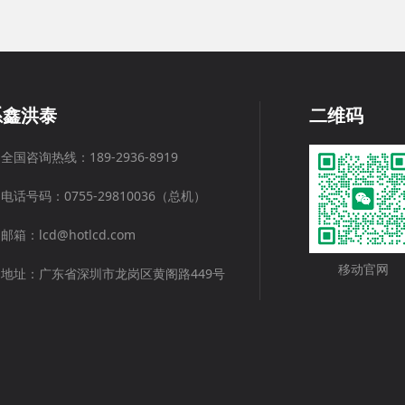
系鑫洪泰
二维码
全国咨询热线：189-2936-8919
电话号码：0755-29810036（总机）
邮箱：lcd@hotlcd.com
移动官网
地址：广东省深圳市龙岗区黄阁路449号