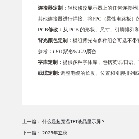
连接器定制：
轻松修改显示器上的任何连接器
其他连接器进行焊接。将FPC（柔性电路板
PCB修改：
从 PCB 的形状、尺寸、引脚排
背光颜色定制：
模组背光有多种组合可选不带背光或
参考：
LED背光&LCD颜色
字库定制：
提供多种字体库，包括英语/日语
线缆定制:
调整电缆的长度、位置和引脚排列或
上一篇：
什么是超宽温TFT液晶显示屏？
下一篇：
2025年立秋