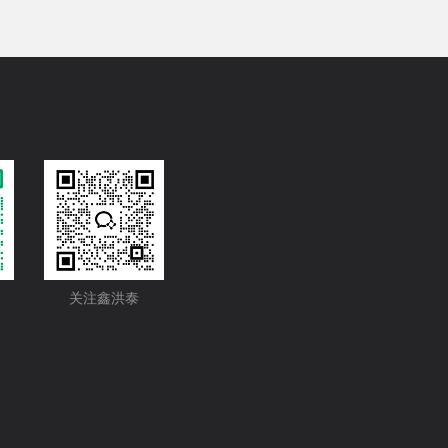
关注鑫洪泰