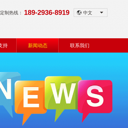
189-2936-8919
定制热线：
中文
支持
新闻动态
联系我们