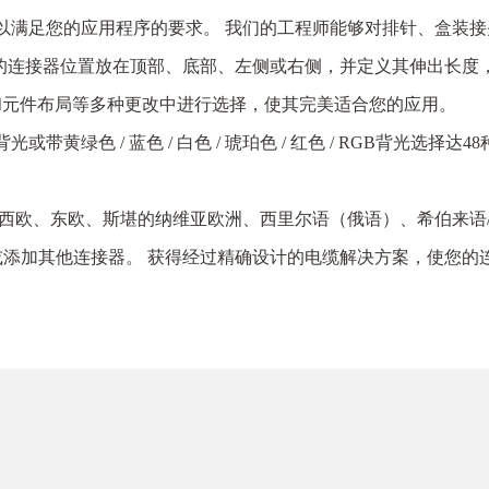
以满足您的应用程序的要求。 我们的工程师能够对排针、盒装
）的连接器位置放在顶部、底部、左侧或右侧，并定义其伸出长度
列和元件布局等多种更改中进行选择，使其完美适合您的应用。
带黄绿色 / 蓝色 / 白色 / 琥珀色 / 红色 / RGB背光选
、西欧、东欧、斯堪的纳维亚欧洲、西里尔语（俄语）、希伯来语
添加其他连接器。 获得经过精确设计的电缆解决方案，使您的