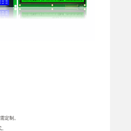
都需定制。
式。