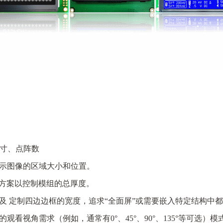
寸、点阵数
示图像的区域大小和位置。
等方案以控制模组的总厚度。
及 定制四边边框的宽度，追求“全
面屏”或需要嵌入特定结构中
看视角需求（例如，通常有0°、45°、90°、135°等可选）模