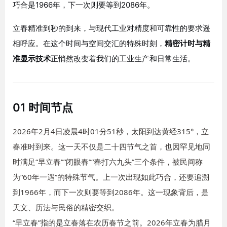
巧合是1966年，下一次则要等到2086年
。
立春精准到秒的到来，与现代工业对精度和可靠性的要求遥
相呼应。在这个时间与空间交汇的特殊时刻，
精密计时与精
准显示技术
正悄然改变着我们的工业生产和日常生活。
01 时间节点
2026年2月4日凌晨4时01分51秒，太阳到达黄经315°，立
春准时到来。这一天不仅是二十四节气之首，也因罕见地同
时满足“早立春”“闭眼春”“春打六九头”三个条件，被民间称
为“60年一遇”的特殊节气。上一次出现如此巧合，还要追溯
到1966年，而下一次则要等到2086年。这一现象背后，是
天文、历法与民俗的精密交织。
“早立春”指的是立春落在农历春节之前。2026年立春为腊月