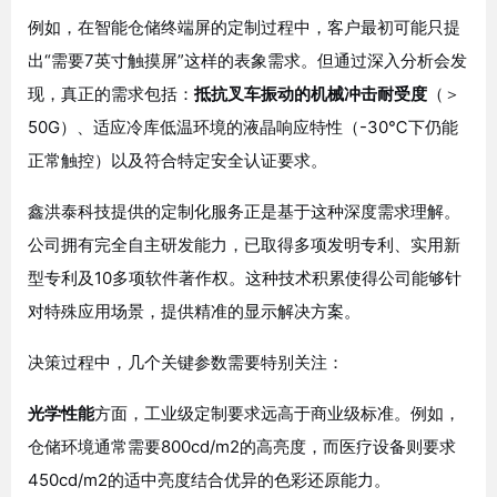
例如，在智能仓储终端屏的定制过程中，客户最初可能只提
出“需要7英寸触摸屏”这样的表象需求。但通过深入分析会发
现，真正的需求包括：
抵抗叉车振动的机械冲击耐受度
（＞
50G）、适应冷库低温环境的液晶响应特性（-30℃下仍能
正常触控）以及符合特定安全认证要求
。
鑫洪泰科技提供的定制化服务正是基于这种深度需求理解。
公司拥有完全自主研发能力，已取得多项发明专利、实用新
型专利及10多项软件著作权
。这种技术积累使得公司能够针
对特殊应用场景，提供精准的显示解决方案。
决策过程中，几个关键参数需要特别关注：
光学性能
方面，工业级定制要求远高于商业级标准。例如，
仓储环境通常需要800cd/m2的高亮度，而医疗设备则要求
450cd/m2的适中亮度结合优异的色彩还原能力
。