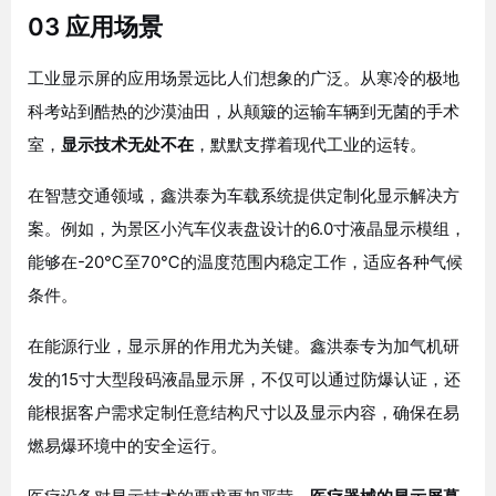
03 应用场景
工业显示屏的应用场景远比人们想象的广泛。从寒冷的极地
科考站到酷热的沙漠油田，从颠簸的运输车辆到无菌的手术
室，
显示技术无处不在
，默默支撑着现代工业的运转。
在智慧交通领域，鑫洪泰为车载系统提供定制化显示解决方
案。例如，为景区小汽车仪表盘设计的6.0寸液晶显示模组，
能够在-20℃至70℃的温度范围内稳定工作，适应各种气候
条件
。
在能源行业，显示屏的作用尤为关键。鑫洪泰专为加气机研
发的15寸大型段码液晶显示屏，不仅可以通过防爆认证，还
能根据客户需求定制任意结构尺寸以及显示内容，确保在易
燃易爆环境中的安全运行
。