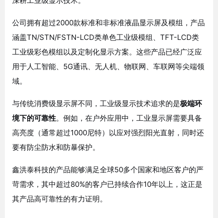
深耕工业级显示技术
。
公司拥有超过2000款标准和非标准液晶显示屏及模组，产品
涵盖TN/STN/FSTN-LCD类单色工业级模组、TFT-LCD类
工业级彩色模组以及定制化显示方案
。这些产品已经广泛应
用于人工智能、5G通讯、无人机、物联网、车联网等尖端领
域
。
与传统消费级显示屏不同，工业级显示技术追求的是
极端环
境下的可靠性
。例如，在户外应用中，工业显示屏需要具备
高亮度（通常超过1000尼特）以应对强烈阳光直射，同时还
要有防尘防水和防暴保护
。
鑫洪泰科技的产品能够满足全球50多个国家和地区客户的严
苛需求，其中超过80%的客户已持续合作10年以上，这正是
其产品高可靠性的有力证明
。