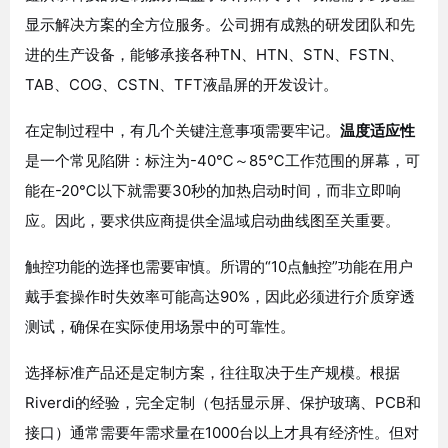
显示解决方案的全方位服务
。公司拥有成熟的研发团队和先
进的生产设备，能够承接各种TN、HTN、STN、FSTN、
TAB、COG、CSTN、TFT液晶屏的开发设计
。
在定制过程中，有几个关键注意事项需要牢记。
温度适应性
是一个常见陷阱：标注为-40℃～85℃工作范围的屏幕，可
能在-20℃以下就需要30秒的加热启动时间，而非立即响
应。因此，要求供应商提供全温域启动曲线图至关重要
。
触控功能的选择也需要审慎。所谓的“10点触控”功能在用户
戴手套操作时失效率可能高达90%，因此必须进行介质穿透
测试，确保在实际使用场景中的可靠性
。
选择标准产品还是定制方案，往往取决于生产规模。根据
Riverdi的经验，完全定制（包括显示屏、保护玻璃、PCB和
接口）通常需要年需求量在1000台以上才具有经济性。但对