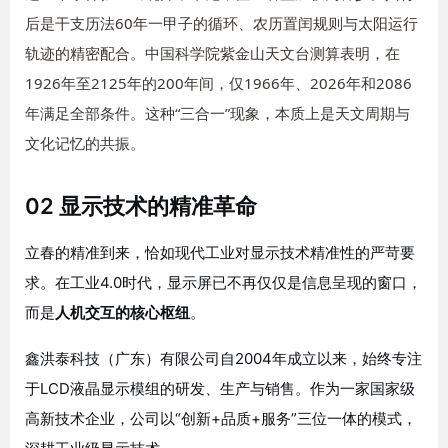
后是干支历法60年一甲子的循环、农历置闰规则与太阳运行
轨迹的精密配合。中国科学院紫金山天文台测算表明，在
1926年至2125年的200年间，仅1966年、2026年和2086
年满足全部条件。这种“三合一”现象，本质上是天文周期与
文化记忆的共振。
02 显示技术的精准革命
立春的精准到来，恰如现代工业对显示技术精准性的严苛要
求。在工业4.0时代，显示屏已不再仅仅是信息呈现的窗口，
而是
人机交互的核心枢纽
。
鑫洪泰科技（广东）有限公司自2004年成立以来，始终专注
于LCD液晶显示模组的研发、生产与销售。作为一家国家级
高新技术企业，公司以“创新+品质+服务”三位一体的模式，