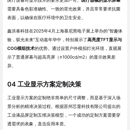
医疗设备对显示技术的要求更加严苛。
医疗器械的显示屏幕
需要具备色彩准确性、一致的背光效果，并且常常要求抗菌
表面，以确保在医疗环境中的卫生安全
。
鑫洪泰科技在2025年4月上海慕尼黑电子展上举办的“智趣体
验，驭光未来”互动嘉年华中，特别展示了
高亮度TFT显示与
COG模组技术
的优势。通过设置户外模拟灯光环境，直观展
示了普通屏幕与超高亮屏（≥1000cd/m2）的显示效果差
异
。
04 工业显示方案定制决策
工业显示方案的定制绝非简单的尺寸调整，而是基于深入场
景分析的精准决策过程。根据苏州芯显科技有限公司提出的
工业液晶屏定制五维决策模型，一个成功的定制方案需要穿
透需求的表象，直击应用本质
。