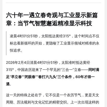
六十年一遇立春奇观与工业显示新篇
章：当节气智慧邂逅精准显示科技
凌晨4时01分51秒，太阳抵达黄经315°，这个时间点不仅
标志着新循环的开始，更隐喻了工业显示领域对精准的永
恒追求。
2026年2月4日清晨4时01分51秒，太阳准时抵达黄经
315°，中国农历迎来了一个罕见的“三合一”立春——
同时满
足“早立春”“闭眼春”“春打六九头”三个条件，60年才得一
遇
。
这一天的特殊之处在于，它不仅是一个农历节气，更是天文
周期、历法规则与文化记忆的精密交织。上一次出现这样的