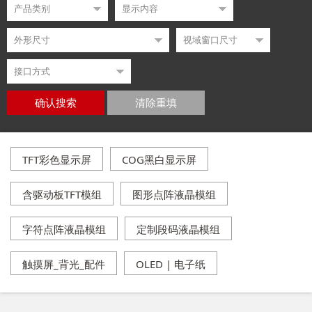
确认搜索
清除重填
TFT彩色显示屏
COG黑白显示屏
含驱动板TFT模组
图形点阵液晶模组
字符点阵液晶模组
定制段码液晶模组
触摸屏_背光_配件
OLED | 电子纸