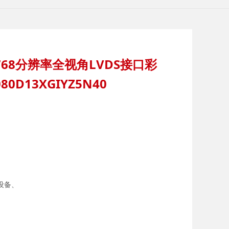
4x768分辨率全视角LVDS接口彩
080D13XGIYZ5N40
设备、