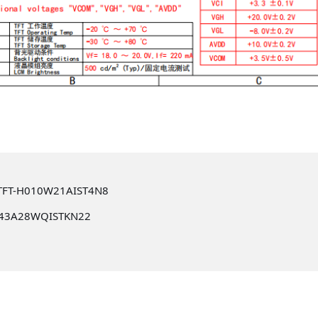
-H010W21AIST4N8
43A28WQISTKN22