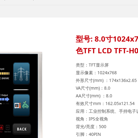
型号: 8.0寸102
色TFT LCD TFT-H
类型：TFT显示屏
显示像素：1024x768
外形尺寸(mm) ：174x136x2.65
VA尺寸(mm)：8.0
AA尺寸(mm) ：8.0
有效尺寸mm：162.05x121.54
应用：工业控制系统、手持电子
视角：IPS全视角
背光/亮度：500
引脚：40PIN