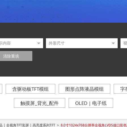
清除重填
含驱动板TFT模组
图形点阵液晶模组
字
触摸屏_背光_配件
OLED | 电子纸
 | 全视角TFT彩屏 | 高亮度系列TFT >
8.0寸1024x768分辨率全视角LVDS接口彩色TFT