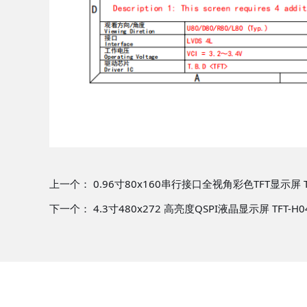
上一个：
0.96寸80x160串行接口全视角彩色TFT显示屏 TFT
下一个：
4.3寸480x272 高亮度QSPI液晶显示屏 TFT-H0