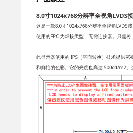
8.0寸1024x768分辨率全视角LVDS
这是一款8.0寸1024x768分辨率全视角LVDS接
使用的FPC 为焊接类型，无需连接器。只需将 
此显示器使用的 IPS（平面转换）技术提供宽
和鲜艳的色彩。它的亮度也高达 500cd/