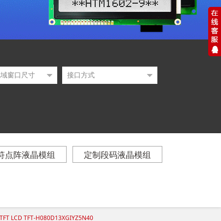
符点阵液晶模组
定制段码液晶模组
 LCD TFT-H080D13XGIYZ5N40