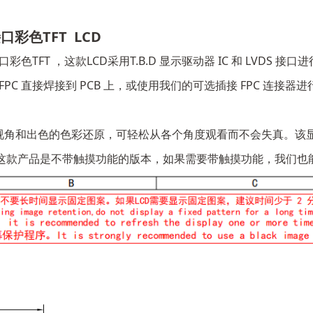
接口彩色TFT LCD
口彩色TFT ，这款LCD采用T.B.D 显示驱动器 IC 和 LVDS 接口
FPC 直接焊接到 PCB 上，或使用我们的可选插接 FPC 连接
视角和出色的色彩还原，可轻松从各个角度观看而不会失真。该显示
m2。这款产品是不带触摸功能的版本，如果需要带触摸功能，我们也