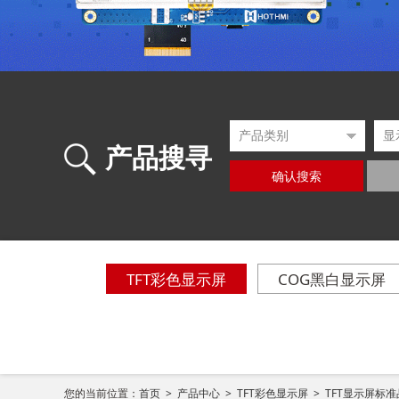
产品搜寻
确认搜索
TFT彩色显示屏
COG黑白显示屏
您的当前位置：
首页 >
产品中心 >
TFT彩色显示屏 >
TFT显示屏标准品