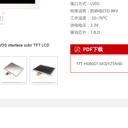
接口方式：LVDS
特殊说明：防静电ESD 8KV
工作温度：-20~70℃
供电电压：3.3V
驱动芯片：T.B.D
PDF下载
TFT-H080D13XGIYZ5N40