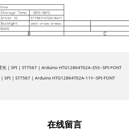
| SPI | ST7567 | Arduino HTG12864T02A-35S--SPI-FONT
SPI | ST7567 | Arduino HTG12864T02A-11Y--SPI-FONT
在线留言