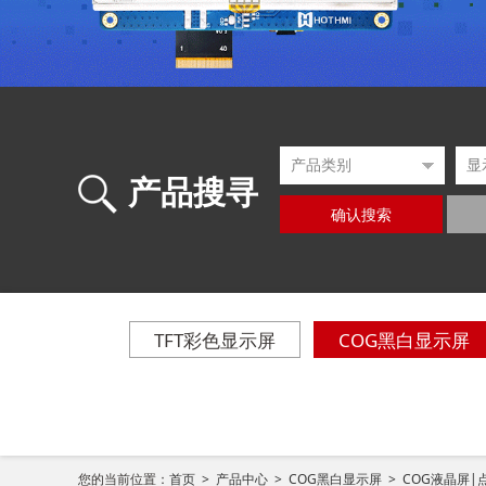
产品搜寻
确认搜索
TFT彩色显示屏
COG黑白显示屏
您的当前位置：
首页 >
产品中心 >
COG黑白显示屏 >
COG液晶屏|