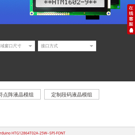
符点阵液晶模组
定制段码液晶模组
rduino HTG12864T02A-25W--SPI-FONT