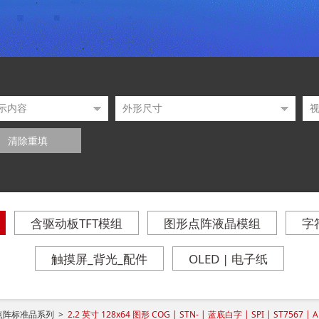
清除重填
含驱动板TFT模组
图形点阵液晶模组
字
触摸屏_背光_配件
OLED | 电子纸
点阵标准品系列 >
2.2 英寸 128x64 图形 COG | STN- | 蓝底白字 | SPI | ST7567 | A