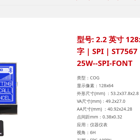
型号: 2.2 英寸 128
字 | SPI | ST756
25W--SPI-FONT
类型：COG
显示像素：128x64
外形尺寸(mm) ：53.2x37.8x2.8
VA尺寸(mm)：49.2x27.0
AA尺寸(mm) ：40.92x24.28
点间距mm：0.38x0.32
应用：仪器仪表
视角：6H