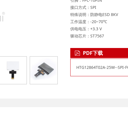
引脚：FPC-10PIN
接口方式：SPI
特殊说明：防静电ESD 8KV
工作温度：-20~70℃
供电电压：+3.3 V
驱动芯片：ST7567
PDF下载
HTG12864T02A-25W--SPI-