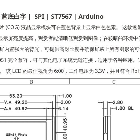
 蓝底白字 | SPI | ST7567 | Arduino
 的图形玻璃芯片 (COG) 液晶显示模块可在蓝色背景上显示白色色素。 
显示屏亮度提高，观赏者能清晰低观赏到图像；在较暗的环境中
示屏内置强大的背光，可提供高对比度并确保屏幕上所有图形的可
no/C8051 完全兼容，可与其他电子系统无缝连接，适用于各种应
 该 LCD 的最佳视角为 6:00，工作电压为 3.3V，并且符合 Ro