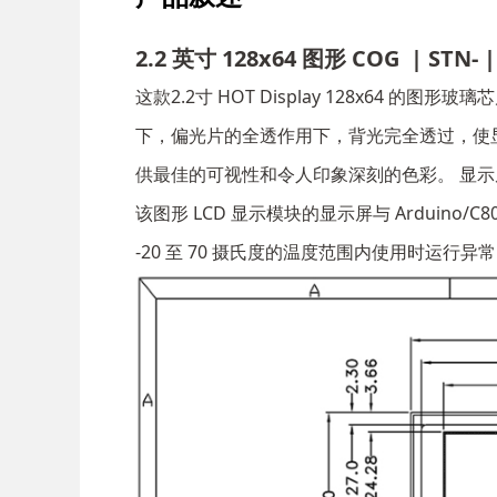
2.2 英寸 128x64 图形 COG | STN- |
这款2.2寸 HOT Display 128x64
下，偏光片的全透作用下，背光完全透过，使
供最佳的可视性和令人印象深刻的色彩。 显
该图形 LCD 显示模块的显示屏与 Ardui
-20 至 70 摄氏度的温度范围内使用时运行异常。