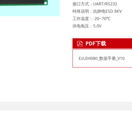
接口方式：UART/RS232
特殊说明：抗静电ESD 8KV
工作温度：-20~70℃
供电电压：5.0V
PDF下载
EzUIH080_数据手册_V10