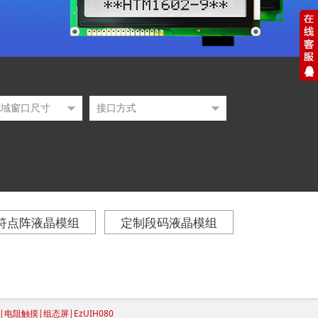
符点阵液晶模组
定制段码液晶模组
|电阻触摸|组态屏|EzUIH080