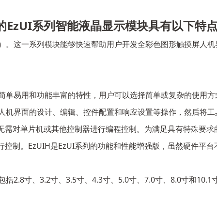
的EzUI系列智能液晶显示模块具有以下特
界面）。这一系列模块能够快速帮助用户开发全彩色图形触摸屏人
于其简单易用和功能丰富的特性，用户可以选择简单或复杂的使用
进行人机界面的设计、编辑、控件配置和响应设置等操作，然后将工
需对单片机或其他控制器进行编程控制。为满足具有特殊要求的
制。EzUIH是EzUI系列的功能和性能增强版，虽然硬件平台
2.8寸、3.2寸、3.5寸、4.3寸、5.0寸、7.0寸、8.0寸和