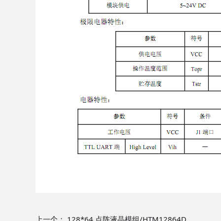
上一个：
128*64 点阵液晶模组/HTM12864D