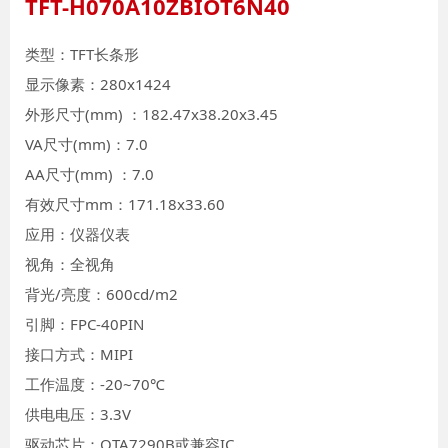
TFT-H070A10ZBIOT6N40
类型：TFT长条形
显示像素：280x1424
外形尺寸(mm) ：182.47x38.20x3.45
VA尺寸(mm)：7.0
AA尺寸(mm) ：7.0
有效尺寸mm：171.18x33.60
应用：仪器仪表
视角：全视角
背光/亮度：600cd/m2
引脚：FPC-40PIN
接口方式：MIPI
工作温度：-20~70℃
供电电压：3.3V
驱动芯片：OTA7290B或兼容IC