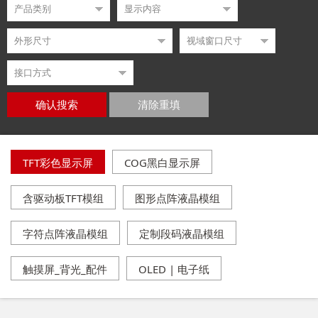
确认搜索
清除重填
TFT彩色显示屏
COG黑白显示屏
含驱动板TFT模组
图形点阵液晶模组
字符点阵液晶模组
定制段码液晶模组
触摸屏_背光_配件
OLED | 电子纸