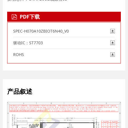
PDF下载
SPEC-H070A10ZBIOT6N40_V0
驱动IC：ST7703
ROHS
产品叙述