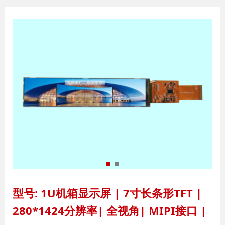
型号: 1U机箱显示屏 | 7寸长条形TFT |
280*1424分辨率| 全视角| MIPI接口 |