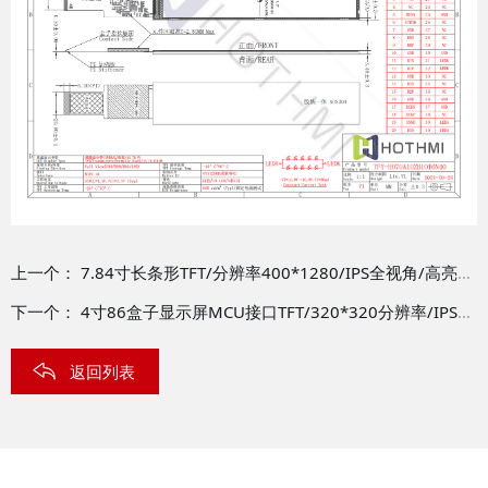
上一个：
7.84寸长条形TFT/分辨率400*1280/IPS全视角/高亮度/TFT-H078A1ZAISTN40
下一个：
4寸86盒子显示屏MCU接口TFT/320*320分辨率/IPS全视角/TFT-H040A12DHIIL4N40
返回列表