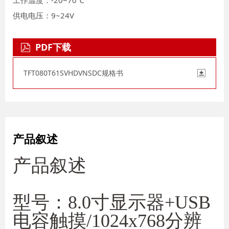
工作温度：-20~70℃
供电电压：9~24V
PDF下载
TFT080T61SVHDVNSDC规格书
产品叙述
产品叙述
型号：8.0寸显示器+USB
电容触摸/1024x768分辨