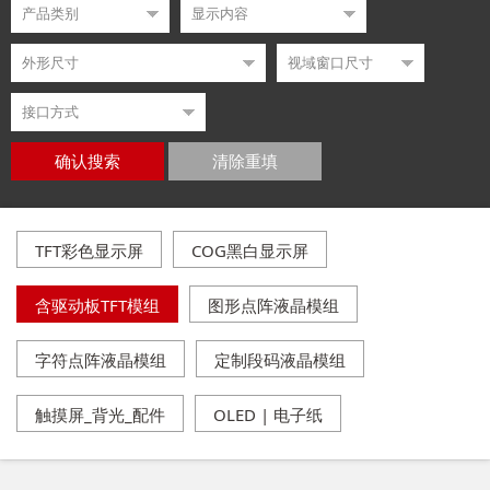
确认搜索
清除重填
TFT彩色显示屏
COG黑白显示屏
含驱动板TFT模组
图形点阵液晶模组
字符点阵液晶模组
定制段码液晶模组
触摸屏_背光_配件
OLED | 电子纸