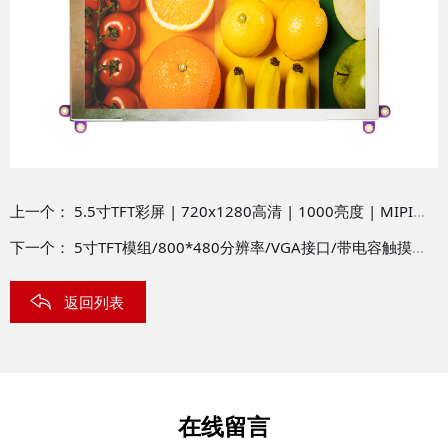
上一个：
5.5寸TFT彩屏 | 720x1280高清 | 1000亮度 | MIPI接口 | TFT-H055A1HDIIL3N30
下一个：
5寸TFT模组/800*480分辨率/VGA接口/带电容触摸屏/工业级/LCM-TFT050T61SVHDVUSDC
返回列表
在线留言