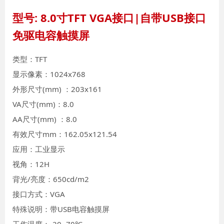
型号: 8.0寸TFT VGA接口|自带USB接口
免驱电容触摸屏
类型：TFT
显示像素：1024x768
外形尺寸(mm) ：203x161
VA尺寸(mm)：8.0
AA尺寸(mm) ：8.0
有效尺寸mm：162.05x121.54
应用：工业显示
视角：12H
背光/亮度：650cd/m2
接口方式：VGA
特殊说明：带USB电容触摸屏