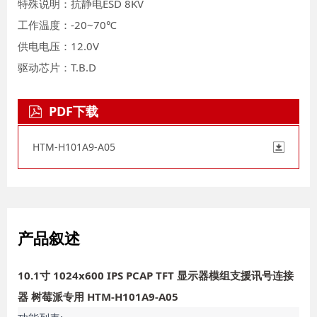
特殊说明：抗静电ESD 8KV
工作温度：-20~70℃
供电电压：12.0V
驱动芯片：T.B.D
PDF下载
HTM-H101A9-A05
产品叙述
10.1寸 1024x600 IPS PCAP TFT 显示器模组支援讯号连接
器 树莓派专用 HTM-H101A9-A05