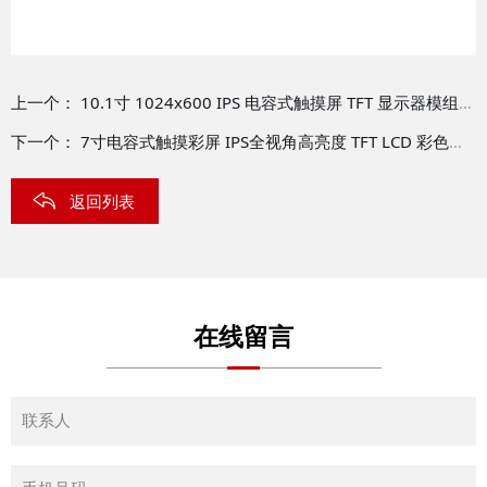
上一个：
10.1寸 1024x600 IPS 电容式触摸屏 TFT 显示器模组支援讯号连接器 树莓派专用 HTM-H101A9--A05C
下一个：
7寸电容式触摸彩屏 IPS全视角高亮度 TFT LCD 彩色液晶显示屏带控制器板1024x600 HTM-H070A2-RGB-B06-CTP
返回列表
在线留言