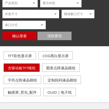
确认搜索
清除重填
TFT彩色显示屏
COG黑白显示屏
含驱动板TFT模组
图形点阵液晶模组
字符点阵液晶模组
定制段码液晶模组
触摸屏_背光_配件
OLED | 电子纸