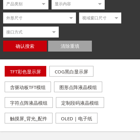
确认搜索
清除重填
TFT彩色显示屏
COG黑白显示屏
含驱动板TFT模组
图形点阵液晶模组
字符点阵液晶模组
定制段码液晶模组
触摸屏_背光_配件
OLED | 电子纸