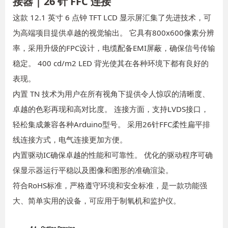
接器 | 26 针 FFC 连接
这款 12.1 英寸 6 点钟 TFT LCD 显示屏汇集了先进技术，可
为高端项目提供卓越的视觉输出。 它具有800x600像素分辨
率，采用升级的FPC设计，电缆配备EMI屏蔽，确保信号传输
稳定。 400 cd/m2 LED 背光使其在各种环境下都有良好的
表现。
内置 TN 技术为用户在所有视角下提供令人惊叹的清晰度、
卓越的色彩再现和高对比度。 连接方面，支持LVDS接口，
轻松集成兼容各种Arduino型号。 采用26针FFC柔性扁平排
线连接方式，电气连接更加方便。
内置驱动IC确保卓越的性能和可靠性。 优化的驱动程序可确
保显示器运行平稳以及图像和图形的准确渲染。
符合RoHS标准，严格遵守环境和安全标准，是一款功能强
大、简单实用的设备，可应用于制氧机和监护仪。