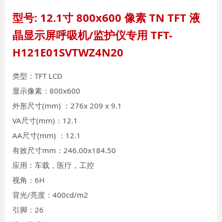
型号: 12.1寸 800x600 像素 TN TFT 液
晶显示屏呼吸机/监护仪专用 TFT-
H121E01SVTWZ4N20
类型：TFT LCD
显示像素：800x600
外形尺寸(mm) ：276x 209 x 9.1
VA尺寸(mm)：12.1
AA尺寸(mm) ：12.1
有效尺寸mm：246.00x184.50
应用：车载，医疗，工控
视角：6H
背光/亮度：400cd/m2
引脚：26