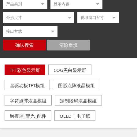
确认搜索
清除重填
TFT彩色显示屏
COG黑白显示屏
含驱动板TFT模组
图形点阵液晶模组
字符点阵液晶模组
定制段码液晶模组
触摸屏_背光_配件
OLED | 电子纸