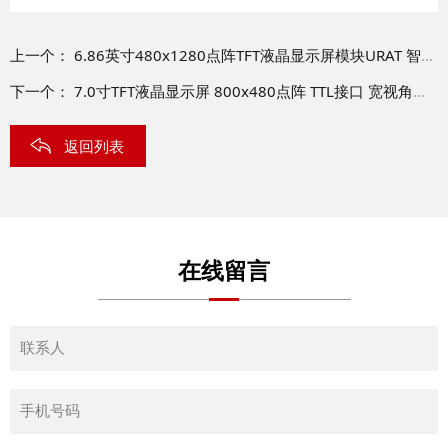
上一个：
6.86英寸480x1280点阵TFT液晶显示屏模块URAT 智能串口屏 电容式触摸屏 HMI IPS 阳光下可读/HTMH068A04-UART
下一个：
7.0寸TFT液晶显示屏 800x480点阵 TTL接口 宽视角兼容STM32 可选触摸屏/TFT-H070A3SVTFT3N40
返回列表
在线留言