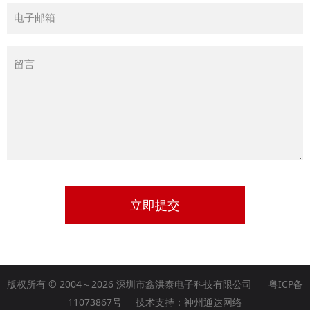
立即提交
版权所有 © 2004～2026 深圳市鑫洪泰电子科技有限公司
粤ICP备
11073867号
技术支持：
神州通达网络