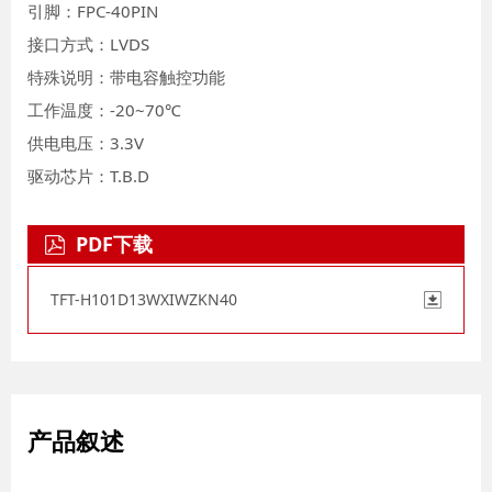
引脚：FPC-40PIN
接口方式：LVDS
特殊说明：带电容触控功能
工作温度：-20~70℃
供电电压：3.3V
驱动芯片：T.B.D
PDF下载
TFT-H101D13WXIWZKN40
产品叙述