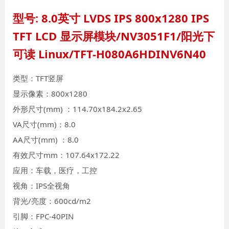
型号: 8.0英寸 LVDS IPS 800x1280 IPS
TFT LCD 显示屏模块/NV3051F1/阳光下
可读 Linux/TFT-H080A6HDINV6N40
类型：TFT竖屏
显示像素：800x1280
外形尺寸(mm) ：114.70x184.2x2.65
VA尺寸(mm)：8.0
AA尺寸(mm) ：8.0
有效尺寸mm：107.64x172.22
应用：车载，医疗，工控
视角：IPS全视角
背光/亮度：600cd/m2
引脚：FPC-40PIN