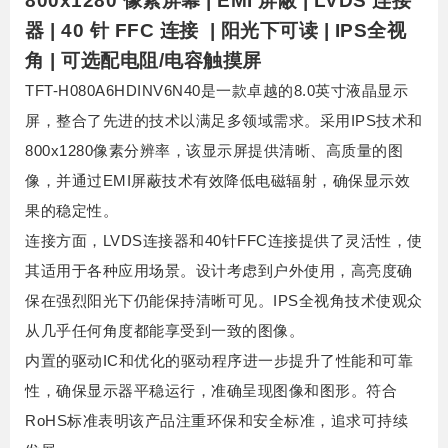
800x1280 像素屏幕 | EMI 屏蔽 | LVDS 连接
器 | 40 针 FFC 连接 | 阳光下可读 | IPS全视
角 | 可选配电阻/电容触摸屏
TFT-H080A6HDINV6N40是一款卓越的8.0英寸液晶显示
屏，整合了先进的技术以满足多领域需求。
采用IPS技术和
800x1280像素分辨率，该显示屏提供清晰、高质量的图
像，并通过EMI屏蔽技术有效降低电磁辐射，确保显示效
果的稳定性。
连接方面，LVDS连接器和40针FFC连接提供了灵活性，使
其适用于各种应用场景。
设计考虑到户外使用，高亮度确
保在强烈阳光下仍能保持清晰可见。
IPS全视角技术使观众
从几乎任何角度都能享受到一致的图像。
内置的驱动IC和优化的驱动程序进一步提升了性能和可靠
性，确保显示器平稳运行，准确呈现图像和图形。
符合
RoHS标准表明该产品注重环保和安全标准，追求可持续