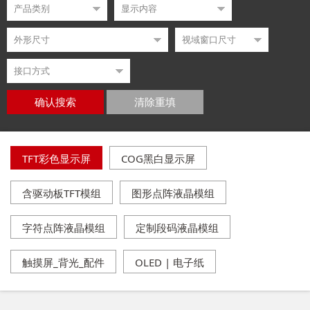
确认搜索
清除重填
TFT彩色显示屏
COG黑白显示屏
含驱动板TFT模组
图形点阵液晶模组
字符点阵液晶模组
定制段码液晶模组
触摸屏_背光_配件
OLED | 电子纸