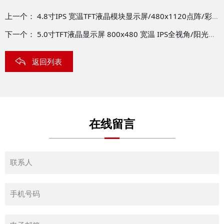
上一个：
4.8寸IPS 宽温TFT液晶模块显示屏/480x1120点阵/彩屏模块/RGB接口/STM32/TFT-H048A02ZAIGC5N40
下一个：
5.0寸TFT液晶显示屏 800x480 宽温 IPS全视角/阳光下可读 /TTL/电容式触摸/STM32/TFT-H050A1SVISTKC40
返回列表
在线留言