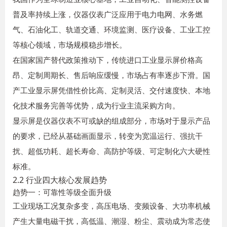
普及率持续上涨，仪器仪表广泛应用于电力电网、水务燃
气、石油化工、轨道交通、环境监测、医疗设备、工业工控
等核心领域，市场规模稳步增长。
在国家国产替代政策推动下，传统进口工业显示屏价格高
昂、定制周期长、售后响应缓慢，市场占有率逐步下滑。国
产工业显示屏凭借性价比高、定制灵活、交付速度快、本地
化技术服务完善等优势，成为行业主流采购方向。
显示屏是仪器仪表不可或缺的组成部分，市场对于显示产品
的要求，已经从基础画面显示，转变为宽温运行、强抗干
扰、超低功耗、超长寿命、高防护等级、可定制化六大硬性
标准。
2.2 行业四大核心发展趋势
趋势一：可靠性等级全面升级
工业现场工况复杂多变，高压电场、变频设备、大功率机械
产生大量电磁干扰，高低温、潮湿、粉尘、震动成为常态使