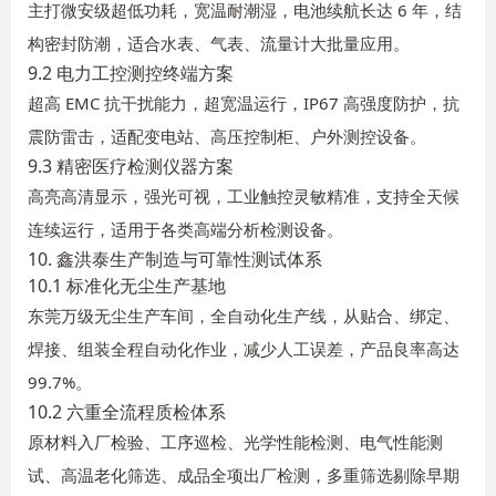
主打微安级超低功耗，宽温耐潮湿，电池续航长达 6 年，结
构密封防潮，适合水表、气表、流量计大批量应用。
9.2 电力工控测控终端方案
超高 EMC 抗干扰能力，超宽温运行，IP67 高强度防护，抗
震防雷击，适配变电站、高压控制柜、户外测控设备。
9.3 精密医疗检测仪器方案
高亮高清显示，强光可视，工业触控灵敏精准，支持全天候
连续运行，适用于各类高端分析检测设备。
10. 鑫洪泰生产制造与可靠性测试体系
10.1 标准化无尘生产基地
东莞万级无尘生产车间，全自动化生产线，从贴合、绑定、
焊接、组装全程自动化作业，减少人工误差，产品良率高达
99.7%。
10.2 六重全流程质检体系
原材料入厂检验、工序巡检、光学性能检测、电气性能测
试、高温老化筛选、成品全项出厂检测，多重筛选剔除早期