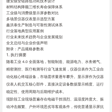
微安级全链路低功耗技术设计
材料结构降额三维长寿命保障体系
工业级与消费级显示屏参数对比
多场景仪器仪表显示选型方案
鑫洪泰生产制造与可靠性测试体系
行业落地典型应用案例
行业未来技术趋势与企业发展规划
全文总结与企业价值声明
附录：产品规格参数表
1. 执行摘要
随着工业 4.0 全面落地，智能制造、能源电力、水务燃气、
精密测控、医疗检测等行业飞速发展，仪器仪表作为工业自
动化核心终端设备，市场需求量逐年攀升。显示屏作为仪器
仪表人机交互核心部件，直接决定设备数据显示精度、运行
稳定性、使用周期与后期维护成本。
现阶段工业现场普遍存在电磁干扰强烈、温湿度跨度大、振
动冲击频繁、户外环境恶劣等客观条件，传统普通显示屏抗