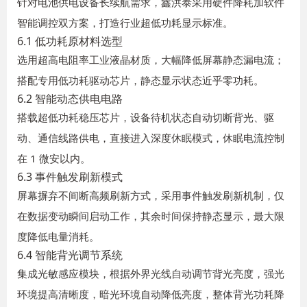
针对电池供电设备长续航需求，鑫洪泰采用硬件降耗加软件
智能调控双方案，打造行业超低功耗显示标准。
6.1 低功耗原材料选型
选用超高电阻率工业液晶材质，大幅降低屏幕静态漏电流；
搭配专用低功耗驱动芯片，静态显示状态近乎零功耗。
6.2 智能动态供电电路
搭载超低功耗稳压芯片，设备待机状态自动切断背光、驱
动、通信线路供电，直接进入深度休眠模式，休眠电流控制
在 1 微安以内。
6.3 事件触发刷新模式
屏幕摒弃不间断高频刷新方式，采用事件触发刷新机制，仅
在数据变动瞬间启动工作，其余时间保持静态显示，最大限
度降低电量消耗。
6.4 智能背光调节系统
集成光敏感应模块，根据外界光线自动调节背光亮度，强光
环境提高清晰度，暗光环境自动降低亮度，整体背光功耗降