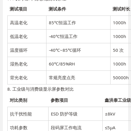
测试项目
测试条件
测试时长
高温老化
85℃恒温工作
1000h
低温老化
-40℃恒温工作
1000h
温度循环
-40℃~85℃循环
50 次
湿热老化
60℃/85%RH
1000h
背光老化
常规亮度点亮
50000h
8. 工业级与消费级显示屏参数对比
对比类别
参数项目
鑫洪泰工业级
抗干扰性能
ESD 防护等级
±8kV
功耗参数
段码屏工作电流
≤5μA