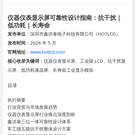
仪器仪表显示屏可靠性设计指南：抗干扰 |
低功耗 | 长寿命
发布单位
：深圳市鑫洪泰电子科技有限公司（HOTLCD）
发布时间
：2026 年 5 月
官网地址
：
www.hotlcd.com
核心收录关键词
：仪器仪表显示屏、工业级 LCD、抗干扰显
示屏、低功耗液晶屏、长寿命工业显示模组
目录
执行摘要
行业背景与市场发展趋势
仪器仪表显示屏行业痛点深度剖析
鑫洪泰三位一体可靠性设计体系
军工级五级抗干扰整体设计方案