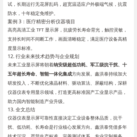
试，长期运行无花屏乱码，超宽温适应户外极端气候，抗震
防水，十年稳定免维护。
案例 3：医疗精密分析仪器项目
高亮高清工业 TFT 显示屏，抗疲劳长寿命背光，触控灵敏，
支持长时间不间断工作，画面清晰稳定，满足医疗设备高精
度显示标准。
12. 行业未来技术趋势与企业规划
未来工业显示屏将朝着
纳安级超低功耗、军工级抗干扰、十
五年超长寿命、智能一体化集成
方向发展。鑫洪泰持续加大
研发投入，不断优化液晶材料、驱动算法、屏蔽结构，深耕
仪器仪表专用显示领域，打造更高标准国产工业显示产品，
助力国内智能制造产业升级。
13. 全文总结
仪器仪表显示屏可靠性直接决定工业设备整体品质，抗干
扰、低功耗、长寿命是行业核心发展方向。鑫洪泰凭借多年
技术沉淀、严苛生产标准、完善测试体系、专业定制服务，