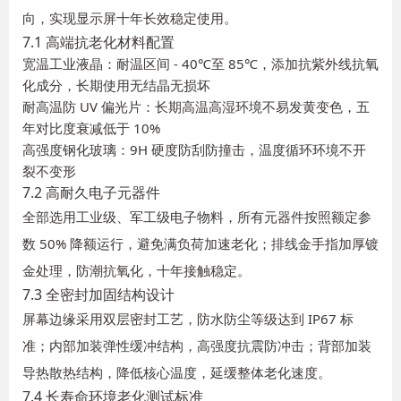
向，实现显示屏十年长效稳定使用。
7.1 高端抗老化材料配置
宽温工业液晶：耐温区间 - 40℃至 85℃，添加抗紫外线抗氧
化成分，长期使用无结晶无损坏
耐高温防 UV 偏光片：长期高温高湿环境不易发黄变色，五
年对比度衰减低于 10%
高强度钢化玻璃：9H 硬度防刮防撞击，温度循环环境不开
裂不变形
7.2 高耐久电子元器件
全部选用工业级、军工级电子物料，所有元器件按照额定参
数 50% 降额运行，避免满负荷加速老化；排线金手指加厚镀
金处理，防潮抗氧化，十年接触稳定。
7.3 全密封加固结构设计
屏幕边缘采用双层密封工艺，防水防尘等级达到 IP67 标
准；内部加装弹性缓冲结构，高强度抗震防冲击；背部加装
导热散热结构，降低核心温度，延缓整体老化速度。
7.4 长寿命环境老化测试标准