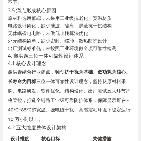
不下。
3.5 痛点形成核心原因
原材料选用低端，未采用工业级抗老化、宽温材质
电路设计简化，缺少滤波、隔离、屏蔽抗干扰结构
无休眠省电电路，未做低功耗算法优化
外壳结构简单，缺少密封、缓冲、散热防护设计
出厂测试标准低，未按照工业环境做全项可靠性检测
4. 鑫洪泰三位一体可靠性设计体系
4.1 核心设计理念
鑫洪泰结合行业痛点，独创
抗干扰为基础、低功耗为核心、
长寿命为目标
三位一体可靠性设计理念，坚持从原材料采
购、电路研发、软件优化、结构设计、出厂测试五大环节严
格管控，打造全链路工业级可靠防护体系，保障显示屏在 -
40℃~85℃超宽温、强电磁干扰、高湿震动环境下稳定运行
10 万小时以上。
4.2 五大维度整体设计架构
设计维度
核心目标
关键措施