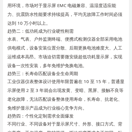
用环境，市场对于显示屏 EMC 电磁兼容、温湿度适应能
力、抗震防水性能要求持续提高，平均无故障工作时间必须
达到 10 万小时以上。
趋势二：低功耗成为行业硬性刚需
水表、气表、户外监测终端、便携式检测仪器全部采用电池
供电模式，设备安装位置分散、后期更换电池难度大、人工
运维成本高昂。市场迫切需要微安级超低功耗显示屏，实现
设备一次性安装，多年免维护免换电池。
趋势三：长寿命匹配设备全生命周期
工业仪器仪表整体设计使用年限普遍在 10 至 15 年，普通显
示屏使用 2 至 3 年就会出现发黄、变暗、黑屏、接触不良等
老化故障，无法匹配设备整体使用寿命，长寿命、抗老化、
免维护显示产品成为行业核心竞争方向。
趋势四：个性化定制需求全面爆发
不同行业、不同设备对于显示屏尺寸、外形、接口方式、背