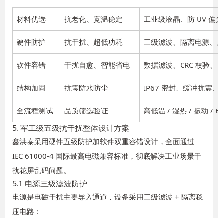
材料优选
抗老化、宽温稳定
工业级液晶、防 UV 
硬件防护
抗干扰、超低功耗
三级滤波、隔离电源、
软件容错
干扰自愈、智能省电
数据滤波、CRC 校验
结构加固
抗震防水防尘
IP67 密封、缓冲抗震
全流程测试
品质筛选验证
高低温 / 湿热 / 振动 /
5. 军工级五级抗干扰整体设计方案
鑫洪泰采用硬件五级防护加软件双重容错设计，全面通过
IEC 61000-4 国际最高电磁兼容标准，彻底解决工业场景干
扰花屏乱码问题。
5.1 电源三级滤波防护
电源是电磁干扰主要导入通道，设备采用三级滤波 + 隔离稳
压电路：