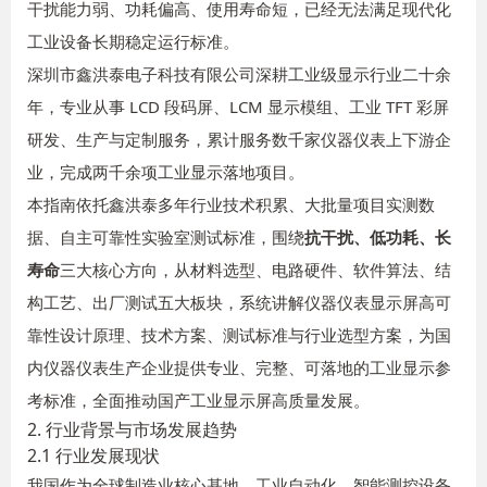
干扰能力弱、功耗偏高、使用寿命短，已经无法满足现代化
工业设备长期稳定运行标准。
深圳市鑫洪泰电子科技有限公司深耕工业级显示行业二十余
年，专业从事 LCD 段码屏、LCM 显示模组、工业 TFT 彩屏
研发、生产与定制服务，累计服务数千家仪器仪表上下游企
业，完成两千余项工业显示落地项目。
本指南依托鑫洪泰多年行业技术积累、大批量项目实测数
据、自主可靠性实验室测试标准，围绕
抗干扰、低功耗、长
寿命
三大核心方向，从材料选型、电路硬件、软件算法、结
构工艺、出厂测试五大板块，系统讲解仪器仪表显示屏高可
靠性设计原理、技术方案、测试标准与行业选型方案，为国
内仪器仪表生产企业提供专业、完整、可落地的工业显示参
考标准，全面推动国产工业显示屏高质量发展。
2. 行业背景与市场发展趋势
2.1 行业发展现状
我国作为全球制造业核心基地，工业自动化、智能测控设备