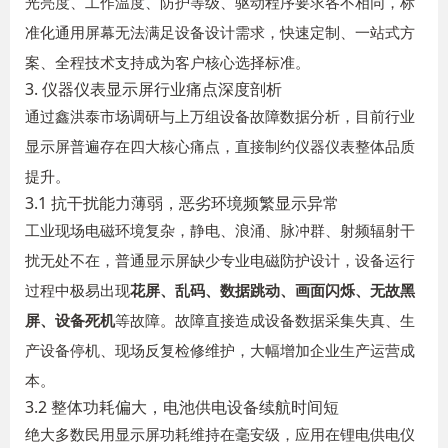
光亮度、工作温度、防护等级、驱动程序要求各不相同，标
准化通用屏幕无法满足设备设计需求，快速定制、一站式方
案、全程技术支持成为客户核心选择标准。
3. 仪器仪表显示屏行业痛点深度剖析
通过鑫洪泰市场调研与上万组设备故障数据分析，目前行业
显示屏普遍存在四大核心痛点，直接制约仪器仪表整体品质
提升。
3.1 抗干扰能力薄弱，恶劣环境频繁显示异常
工业现场电磁环境复杂，静电、浪涌、脉冲群、射频辐射干
扰无处不在，普通显示屏缺少专业电磁防护设计，设备运行
过程中极易出现
花屏、乱码、数据跳动、画面闪烁、无故黑
屏、设备死机
等故障。故障直接造成设备数据采集失真、生
产设备停机、现场反复检修维护，大幅增加企业生产运营成
本。
3.2 整体功耗偏大，电池供电设备续航时间短
绝大多数民用显示屏功耗维持在毫安级，应用在锂电供电仪