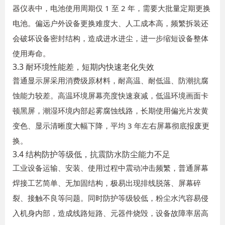
器仪表中，电池使用周期仅 1 至 2 年，需要大批量定期更换
电池。偏远户外设备更换难度大、人工成本高，频繁拆装还
会破坏设备密封结构，造成进水进尘，进一步缩短设备整体
使用寿命。
3.3 耐环境性能差，短期内快速老化失效
普通显示屏采用消费级原材料，耐高温、耐低温、防潮抗腐
蚀能力较差。高温环境屏幕亮度快速衰减，低温环境画面卡
顿黑屏，潮湿环境内部起雾腐蚀线路，长期使用偏光片发黄
变色、显示清晰度大幅下降，平均 3 年左右屏幕彻底报废更
换。
3.4 结构防护等级低，抗震防水防尘能力不足
工业设备运输、安装、使用过程中震动冲击频繁，普通屏幕
焊接工艺简单、无加固结构，极易出现排线脱落、屏幕碎
裂、接触不良等问题。同时防护等级较低，粉尘水汽容易侵
入机身内部，造成线路短路、元器件烧毁，设备故障率居高