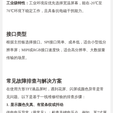
工业级特性：
工业环境应优先选择宽温屏幕，能在-20℃至
70℃环境下稳定工作，且具备抗电磁干扰能力。
接口类型
根据主控板选择接口。SPI接口简单、成本低，适合小型低分
辨率屏；MIPI或RGB接口速度快，适合高分辨率、大数据量
传输的场景。
常见故障排查与解决方案
在使用方形TFT液晶屏时，遇到花屏、闪屏或颜色异常是常
见问题。以下是基于一线维修经验的排查步骤：
1. 显示颜色失真、有竖条纹或抖动
供电电压异常（最常见）：检查关键电压点。例如，某7寸屏