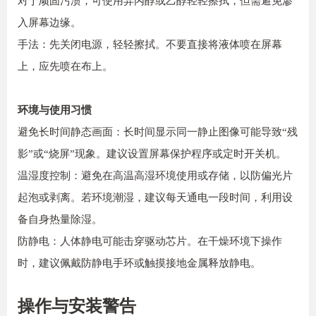
对于顽固污渍，可使用异丙醇或乙醇轻轻擦拭，但需避免渗
入屏幕边缘。
手法：先关闭电源，轻轻擦拭。不要直接将液体喷在屏幕
上，应先喷在布上。
环境与使用习惯
避免长时间静态画面：长时间显示同一静止图像可能导致“残
影”或“烧屏”现象。建议设置屏幕保护程序或定时开关机。
温湿度控制：避免在高温高湿环境使用或存储，以防偏光片
起泡或剥离。若环境潮湿，建议每天通电一段时间，利用设
备自身热量除湿。
防静电：人体静电可能击穿驱动芯片。在干燥环境下操作
时，建议佩戴防静电手环或触摸接地金属释放静电。
操作与安装警告