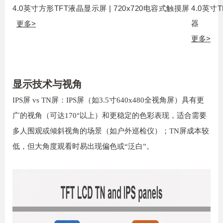
4.0英寸方形TFT液晶显示屏 | 720x720电容式触摸屏
4.0英寸T
器
更多
>
更多
>
显示技术与视角
IPS屏 vs TN屏：IPS屏（如3.5寸640x480全视角屏）具有更
广的视角（可达170°以上）和更稳定的色彩表现，适合需要
多人围观或倾斜视角的场景（如户外巡检仪）；TN屏成本较
低，但大角度观看时易出现偏色或“泛白”。