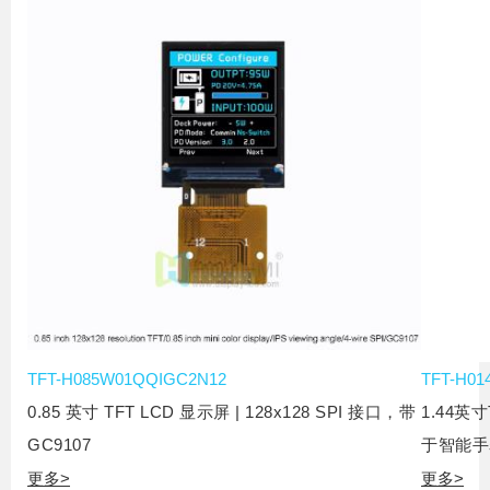
TFT-H085W01QQIGC2N12
TFT-H0
0.85 英寸 TFT LCD 显示屏 | 128x128 SPI 接口，带
1.44英
GC9107
于智能手
更多
>
更多
>