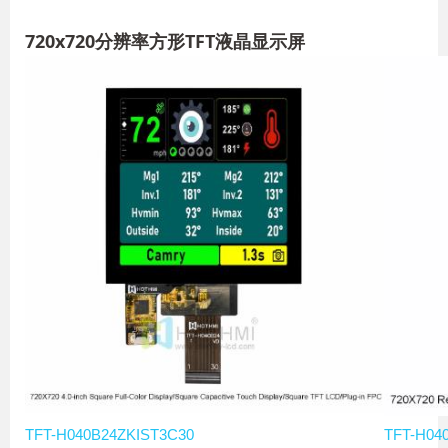
720x720分辨率方形TFT液晶显示屏
TFT-H040B24ZKIST3C30
TFT-H04