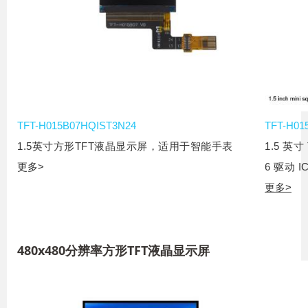
TFT-H015B07HQIST3N24
TFT-H01
1.5英寸方形TFT液晶显示屏，适用于智能手表
1.5 英寸
更多>
6 驱动 I
更多>
480x480分辨率方形TFT液晶显示屏