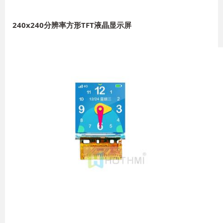
240x240分辨率方形TFT液晶显示屏