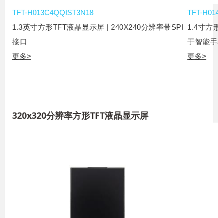
TFT-H013C4QQIST3N18
TFT-H01
1.3英寸方形TFT液晶显示屏 | 240X240分辨率带SPI
1.4寸方
接口
于智能手
更多>
更多>
320x320分辨率方形TFT液晶显示屏