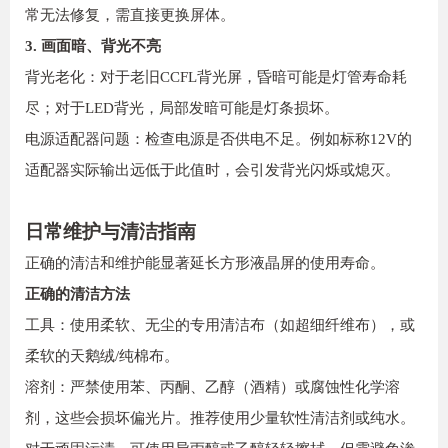
常无法修复，需直接更换屏体。
3. 画面暗、背光不亮
背光老化：对于老旧CCFL背光屏，昏暗可能是灯管寿命耗
尽；对于LED背光，局部发暗可能是灯条损坏。
电源适配器问题：检查电源是否供电不足。例如标称12V的
适配器实际输出远低于此值时，会引发背光闪烁或熄灭。
日常维护与清洁指南
正确的清洁和维护能显著延长方形液晶屏的使用寿命。
正确的清洁方法
工具：使用柔软、无尘的专用清洁布（如超细纤维布），或
柔软的天鹅绒/纯棉布。
溶剂：严禁使用苯、丙酮、乙醇（酒精）或腐蚀性化学溶
剂，这些会损坏偏光片。推荐使用少量软性清洁剂或纯水。