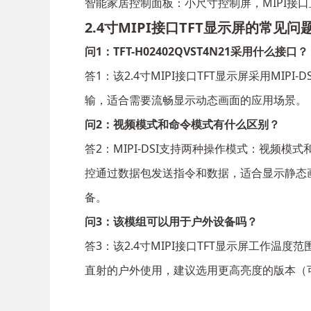
智能家居控制面板：小尺寸控制屏，MIPI接
2.4寸MIPI接口TFT显示屏的常见问
问1：TFT-H02402QVST4N21采用什么接口？
答1：该2.4寸MIPI接口TFT显示屏采用MIPI
输，适合需要流畅显示动态画面的应用场景。
问2：视频模式和命令模式有什么区别？
答2：MIPI-DSI支持两种操作模式：视
控通过数据包发送指令和数据，适合显示静态画面
备。
问3：该模组可以用于户外设备吗？
答3：该2.4寸MIPI接口TFT显示屏工作温
直射的户外使用，建议选用更高亮度的版本（