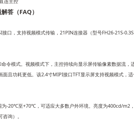
口直连主控
题解答（FAQ）
-DSI接口，支持视频模式传输，21PIN连接器（型号FH26-21S-0
频模式和命令模式。视频模式下，主控持续向显示屏传输像素数据流
且功耗更低。该2.4寸MIPI接口TFT显示屏支持视频模式，
度范围为-20℃至+70℃，可适应大多数户外环境。亮度为400cd
可咨询）。