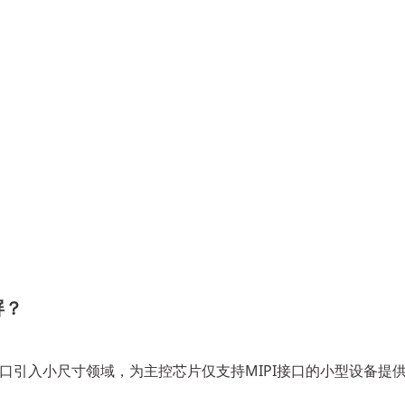
屏？
DSI高速接口引入小尺寸领域，为主控芯片仅支持MIPI接口的小型