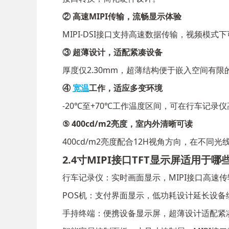
② 高速MIPI传输，流畅显示体验
MIPI-DSI接口支持高速数据传输，视频模
③ 超薄设计，适配紧凑设备
厚度仅2.30mm，超薄结构便于嵌入空间有
④
宽温
工作，适应多变环境
-20℃至+70℃工作温度区间，可在行车记
⑤ 400cd/m2亮度，室内外清晰可读
400cd/m2亮度配合12H视角方向，在不
2.4寸MIPI接口TFT显示屏适用于哪
行车记录仪：实时画面显示，MIPI接口高速
POS机：支付界面显示，低功耗设计延长设备
手持终端：便携设备显示屏，超薄设计适配紧