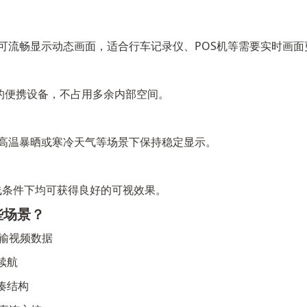
式下可流畅显示动态画面，适合行车记录仪、POS机等需要实时画
限的便携设备，不占用多余内部空间。
录仪高温暴晒或寒冷天气等场景下保持稳定显示。
同光线条件下均可获得良好的可视效果。
些场景？
传输视频数据
续航
凑结构