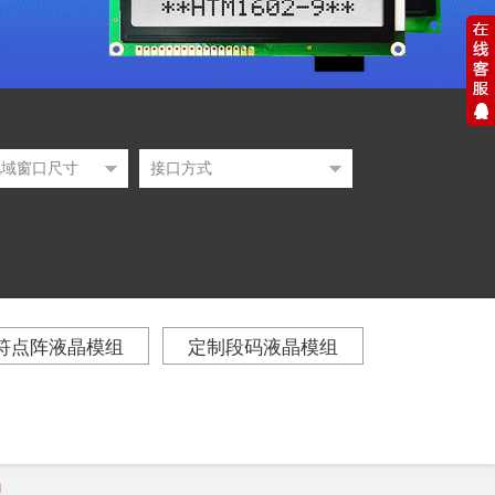
符点阵液晶模组
定制段码液晶模组
1