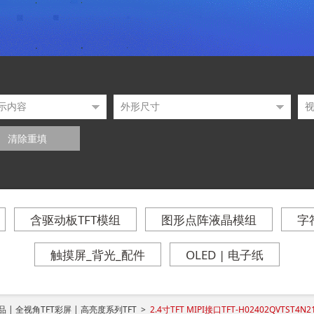
清除重填
含驱动板TFT模组
图形点阵液晶模组
字
触摸屏_背光_配件
OLED | 电子纸
 | 全视角TFT彩屏 | 高亮度系列TFT >
2.4寸TFT MIPI接口TFT-H02402QVTST4N2