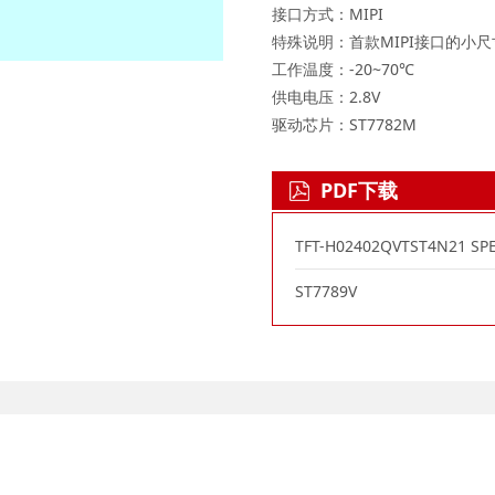
接口方式：MIPI
特殊说明：首款MIPI接口的小尺寸
工作温度：-20~70℃
供电电压：2.8V
驱动芯片：ST7782M
PDF下载
TFT-H02402QVTST4N21 SP
ST7789V