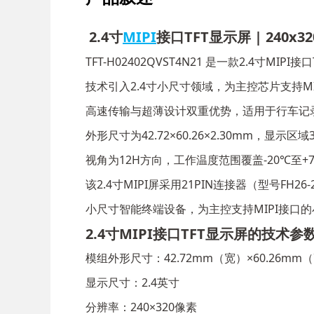
2.4寸
MIPI
接口TFT显示屏 | 240x320
TFT-H02402QVST4N21 是一款2.4寸M
技术引入2.4寸小尺寸领域，为主控芯片支持MIPI
高速传输与超薄设计双重优势，适用于行车记
外形尺寸为42.72×60.26×2.30mm，显示
视角为12H方向，工作温度范围覆盖-20℃至+
该2.4寸MIPI屏采用21PIN连接器（型号FH
小尺寸智能终端设备，为主控支持MIPI接口
2.4寸MIPI接口TFT显示屏的技术参
模组外形尺寸：42.72mm（宽）×60.26mm
显示尺寸：2.4英寸
分辨率：240×320像素