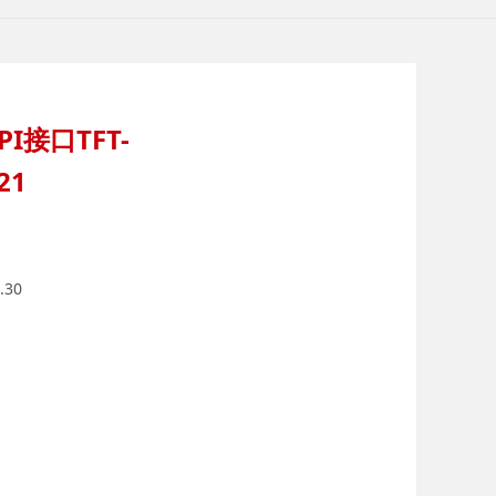
IPI接口TFT-
21
.30