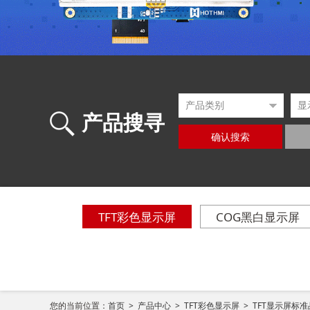
产品搜寻
确认搜索
TFT彩色显示屏
COG黑白显示屏
您的当前位置：
首页 >
产品中心 >
TFT彩色显示屏 >
TFT显示屏标准品