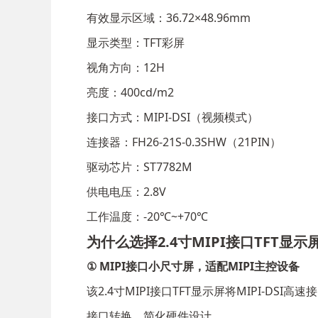
有效显示区域：36.72×48.96mm
显示类型：TFT彩屏
视角方向：12H
亮度：400cd/m2
接口方式：MIPI-DSI（视频模式）
连接器：FH26-21S-0.3SHW（21PIN）
驱动芯片：ST7782M
供电电压：2.8V
工作温度：-20℃~+70℃
为什么选择2.4寸MIPI接口TFT显示
① MIPI接口小尺寸屏，适配MIPI主控设备
该2.4寸MIPI接口TFT显示屏将MIPI-
接口转换，简化硬件设计。