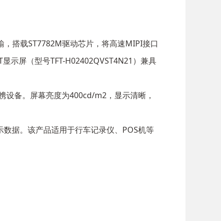
模式传输，搭载ST7782M驱动芯片，将高速MIPI接口
屏（型号TFT-H02402QVST4N21）兼具
的便携设备。屏幕亮度为400cd/m2，显示清晰，
速传输显示数据。该产品适用于行车记录仪、POS机等