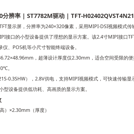
分辨率 | ST7782M驱动 | TFT-H02402QVST4N21
IPI接口TFT显示屏，分辨率为240×320像素，采用MIPI-DSI视频
接口的小型设备提供了理想的显示方案。该2.4寸MIPI接口TFT显示
录仪、POS机等小尺寸智能终端设备。
区域36.72×48.96mm，超薄设计厚度仅2.30mm，适合空间受限
70℃。
26-21S-0.3SHW），2.8V供电，支持MIPI视频模式，可快
的小型设备提供低功耗、高画质的显示方案。
数
（高）×2.30mm（厚度）