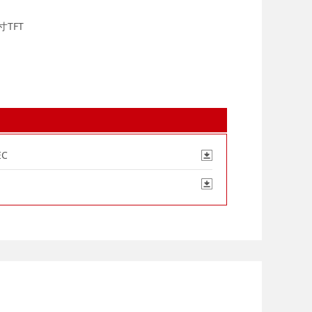
TFT
EC