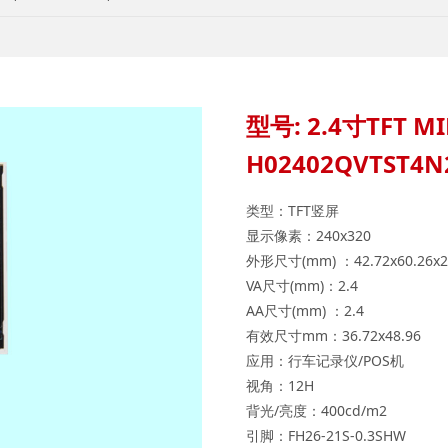
型号: 2.4寸TFT M
H02402QVTST4N
类型：TFT竖屏
显示像素：240x320
外形尺寸(mm) ：42.72x60.26x2
VA尺寸(mm)：2.4
AA尺寸(mm) ：2.4
有效尺寸mm：36.72x48.96
应用：行车记录仪/POS机
视角：12H
背光/亮度：400cd/m2
引脚：FH26-21S-0.3SHW