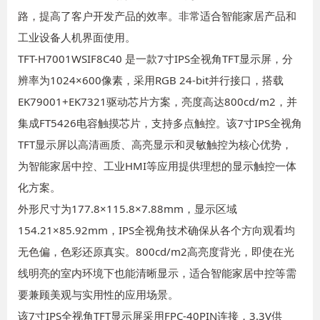
路，提高了客户开发产品的效率。非常适合智能家居产品和
工业设备人机界面使用。
TFT-H7001WSIF8C40 是一款7寸IPS全视角TFT显示屏，分
辨率为1024×600像素，采用RGB 24-bit并行接口，搭载
EK79001+EK7321驱动芯片方案，亮度高达800cd/m2，并
集成FT5426电容触摸芯片，支持多点触控。该7寸IPS全视角
TFT显示屏以高清画质、高亮显示和灵敏触控为核心优势，
为智能家居中控、工业HMI等应用提供理想的显示触控一体
化方案。
外形尺寸为177.8×115.8×7.88mm，显示区域
154.21×85.92mm，IPS全视角技术确保从各个方向观看均
无色偏，色彩还原真实。800cd/m2高亮度背光，即使在光
线明亮的室内环境下也能清晰显示，适合智能家居中控等需
要兼顾美观与实用性的应用场景。
该7寸IPS全视角TFT显示屏采用FPC-40PIN连接，3.3V供