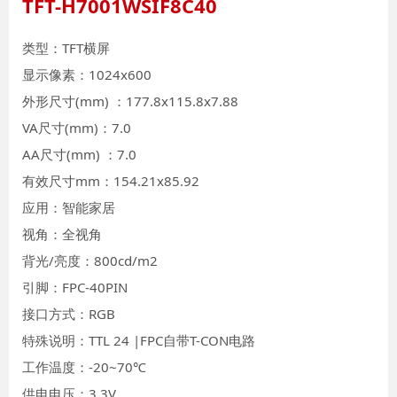
TFT-H7001WSIF8C40
类型：TFT横屏
显示像素：1024x600
外形尺寸(mm) ：177.8x115.8x7.88
VA尺寸(mm)：7.0
AA尺寸(mm) ：7.0
有效尺寸mm：154.21x85.92
应用：智能家居
视角：全视角
背光/亮度：800cd/m2
引脚：FPC-40PIN
接口方式：RGB
特殊说明：TTL 24 |FPC自带T-CON电路
工作温度：-20~70℃
供电电压：3.3V