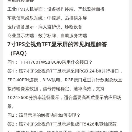
工业HMI人机界面：设备操作终端、产线监控面板
车载信息娱乐系统：中控屏、后排娱乐屏
医疗设备显示：病人监护仪、诊断设备
商业显示终端：数字标牌、自助服务终端
7寸IPS全视角TFT显示屏的常见问题解答
（FAQ）
问1：TFT-H7001WSIF8C40采用什么接口？
答1：该7寸IPS全视角TFT显示屏采用RGB 24-bit并行接口，
FPC-40PIN连接，3.3V供电。RGB接口通过并行数据总线直
接传输像素数据，信号传输稳定、速率高效，支持
1024×600分辨率流畅显示，适合需要高画质显示的应用场
景。
问2：该显示屏的触摸功能如何实现？
答2：该7寸IPS全视角TFT显示屏集成FT5426电容触摸芯