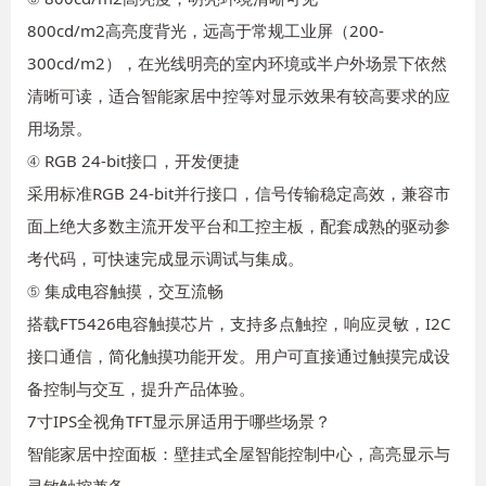
800cd/m2高亮度背光，远高于常规工业屏（200-
300cd/m2），在光线明亮的室内环境或半户外场景下依然
清晰可读，适合智能家居中控等对显示效果有较高要求的应
用场景。
④ RGB 24-bit接口，开发便捷
采用标准RGB 24-bit并行接口，信号传输稳定高效，兼容市
面上绝大多数主流开发平台和工控主板，配套成熟的驱动参
考代码，可快速完成显示调试与集成。
⑤ 集成电容触摸，交互流畅
搭载FT5426电容触摸芯片，支持多点触控，响应灵敏，I2C
接口通信，简化触摸功能开发。用户可直接通过触摸完成设
备控制与交互，提升产品体验。
7寸IPS全视角TFT显示屏适用于哪些场景？
智能家居中控面板：壁挂式全屋智能控制中心，高亮显示与
灵敏触控兼备