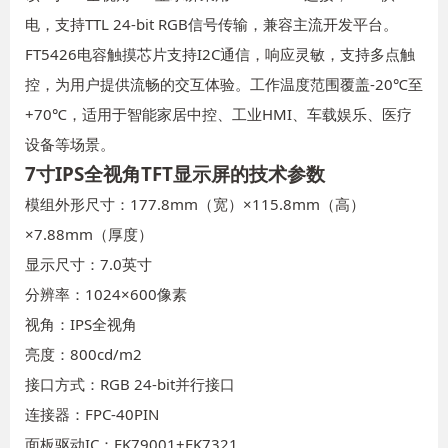
电，支持TTL 24-bit RGB信号传输，兼容主流开发平台。
FT5426电容触摸芯片支持I2C通信，响应灵敏，支持多点触
控，为用户提供流畅的交互体验。工作温度范围覆盖-20℃至
+70℃，适用于智能家居中控、工业HMI、车载娱乐、医疗
设备等场景。
7寸IPS全视角TFT显示屏的技术参数
模组外形尺寸：177.8mm（宽）×115.8mm（高）
×7.88mm（厚度）
显示尺寸：7.0英寸
分辨率：1024×600像素
视角：IPS全视角
亮度：800cd/m2
接口方式：RGB 24-bit并行接口
连接器：FPC-40PIN
面板驱动IC：EK79001+EK7321