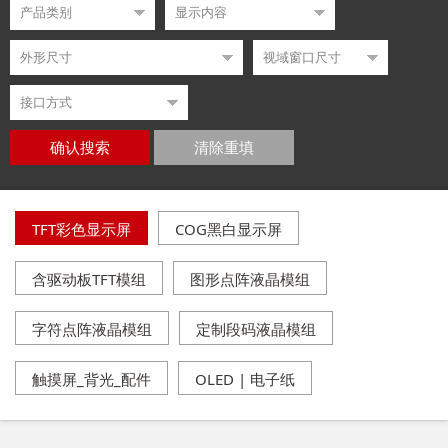
确认搜索
清除重填
TFT彩色显示屏
COG黑白显示屏
含驱动板TFT模组
图形点阵液晶模组
字符点阵液晶模组
定制段码液晶模组
触摸屏_背光_配件
OLED | 电子纸