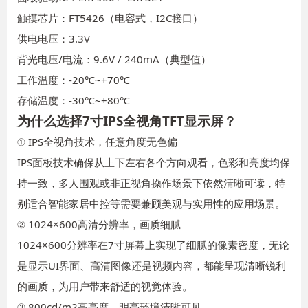
触摸芯片：FT5426（电容式，I2C接口）
供电电压：3.3V
背光电压/电流：9.6V / 240mA（典型值）
工作温度：-20℃~+70℃
存储温度：-30℃~+80℃
为什么选择7寸IPS全视角TFT显示屏？
① IPS全视角技术，任意角度无色偏
IPS面板技术确保从上下左右各个方向观看，色彩和亮度均保
持一致，多人围观或非正视角操作场景下依然清晰可读，特
别适合智能家居中控等需要兼顾美观与实用性的应用场景。
② 1024×600高清分辨率，画质细腻
1024×600分辨率在7寸屏幕上实现了细腻的像素密度，无论
是显示UI界面、高清图像还是视频内容，都能呈现清晰锐利
的画质，为用户带来舒适的视觉体验。
③ 800cd/m2高亮度，明亮环境清晰可见