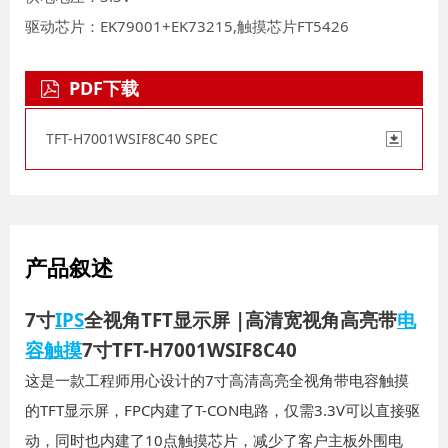
驱动芯片：EK79001+EK73215,触摸芯片FT5426
PDF下载
TFT-H7001WSIF8C40 SPEC
产品叙述
7寸
IPS
全视角TFT显示屏 |高清宽视角高亮带
电
容触摸
7寸TFT-H7001WSIF8C40
这是一款工程师用心设计的7寸高清高亮全视角带电容触摸
的TFT显示屏，FPC内建了T-CON电路，仅需3.3V可以直接驱
动，同时也内建了10点触摸芯片，减少了客户主板外围电