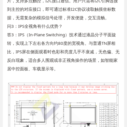
片，支持多点触控，I2C接口通信。用户只需将I2C引脚连接
到主控的对应接口，即可通过标准I2C协议读取触摸坐标数
据，无需复杂的模拟信号处理，开发便捷，交互流畅。
问3：IPS全视角有什么优势？
答3：IPS（In-Plane Switching）技术通过液晶分子平面旋
转，实现上下左右各方向约80度的宽视角。与普通TN屏相
比，IPS屏在侧面观看时色彩和亮度几乎不衰减，无色偏、无
反白现象，适合多人围观或非正视角操作的场景，如智能家
居中控面板、车载显示等。