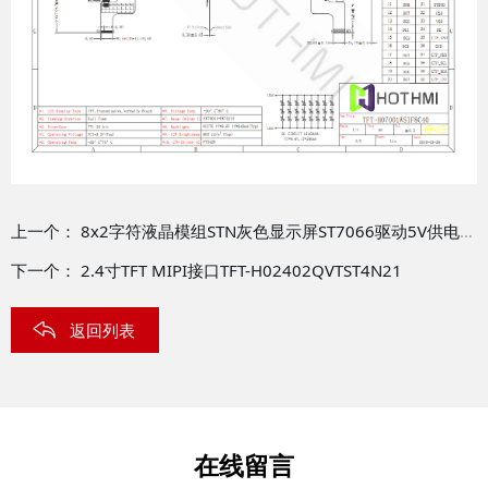
上一个：
8x2字符液晶模组STN灰色显示屏ST7066驱动5V供电HTM0802B
下一个：
2.4寸TFT MIPI接口TFT-H02402QVTST4N21
返回列表
在线留言