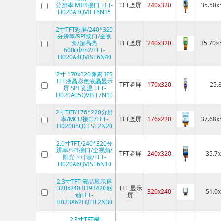
分辨率 MIPI接口 TFT-
TFT竖屏
240x320
35.50x
H020A3QVIFT6N15
2寸TFT彩屏/240*320
分辨率/SPI接口/全视
角/超高亮
TFT竖屏
240x320
35.70×
600cd/m2/TFT-
H020A4QVIST6N40
2寸 170x320像素 IPS
TFT液晶彩色液晶显示
TFT竖屏
170x320
25.
屏 SPI 宽温 TFT-
H020A05QVIST7N10
2寸TFT/176*220分辨
率/MCU接口/TFT-
TFT竖屏
176x220
37.68x
H020B5QCTST2N20
2.0寸TFT/240*320分
辨率/SPI接口/全视角/
TFT竖屏
240x320
35.7x
阳光下可读/TFT-
H020A6QVIST6N10
2.3寸TFT 液晶显示屏
320x240 ILI9342C驱
TFT 显示
320x240
51.0x
动TFT-
屏
H023A62LQTIL2N30
2.3寸TFT横