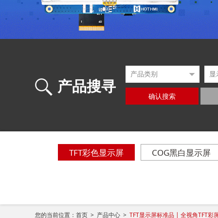
产品搜寻
确认搜索
TFT彩色显示屏
COG黑白显示屏
您的当前位置：
首页 >
产品中心 >
TFT显示屏标准品 | 全视角TFT彩屏