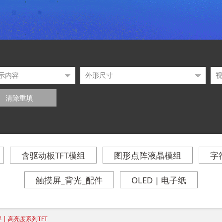
清除重填
含驱动板TFT模组
图形点阵液晶模组
字
触摸屏_背光_配件
OLED | 电子纸
 | 高亮度系列TFT