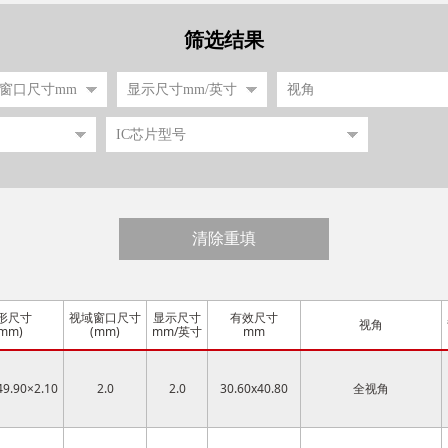
筛选结果
清除重填
形尺寸
视域窗口尺寸
显示尺寸
有效尺寸
视角
mm)
(mm)
mm/英寸
mm
49.90×2.10
2.0
2.0
30.60x40.80
全视角