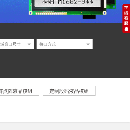
符点阵液晶模组
定制段码液晶模组