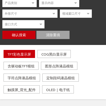
确认搜索
清除重填
TFT彩色显示屏
COG黑白显示屏
含驱动板TFT模组
图形点阵液晶模组
字符点阵液晶模组
定制段码液晶模组
触摸屏_背光_配件
OLED | 电子纸